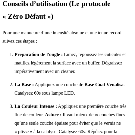
Conseils d’utilisation (Le protocole
« Zéro Défaut »)
Pour une manucure d’une intensité absolue et une tenue record,
suivez ces étapes :
Préparation de l’ongle :
Limez, repoussez les cuticules et
matifiez légèrement la surface avec un buffer. Dégraissez
impérativement avec un cleaner.
La Base :
Appliquez une couche de
Base Coat Venalisa
.
Catalysez 60s sous lampe LED.
La Couleur Intense :
Appliquez une première couche très
fine de couleur.
Astuce :
Il vaut mieux deux couches fines
qu’une seule couche épaisse pour éviter que le vernis ne
« plisse » à la catalyse. Catalysez 60s. Répétez pour la