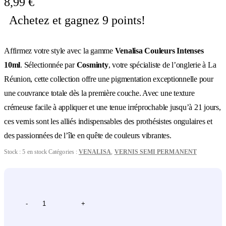
8,99
€
Achetez et gagnez 9 points!
Affirmez votre style avec la gamme
Venalisa Couleurs Intenses
10ml
. Sélectionnée par
Cosminty
, votre spécialiste de l’onglerie à La
Réunion, cette collection offre une pigmentation exceptionnelle pour
une couvrance totale dès la première couche. Avec une texture
crémeuse facile à appliquer et une tenue irréprochable jusqu’à 21 jours,
ces vernis sont les alliés indispensables des prothésistes ongulaires et
des passionnées de l’île en quête de couleurs vibrantes.
Stock :
5 en stock
Catégories :
VENALISA
,
VERNIS SEMI PERMANENT
-
+