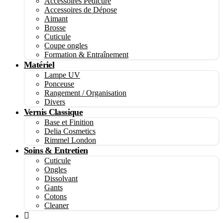
Accessoires Pédicure
Accessoires de Dépose
Aimant
Brosse
Cuticule
Coupe ongles
Formation & Entraînement
Matériel
Lampe UV
Ponceuse
Rangement / Organisation
Divers
Vernis Classique
Base et Finition
Delia Cosmetics
Rimmel London
Soins & Entretien
Cuticule
Ongles
Dissolvant
Gants
Cotons
Cleaner