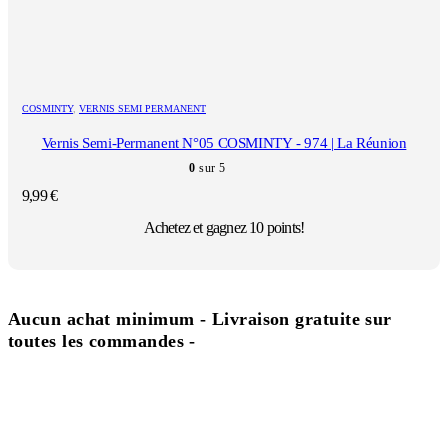
COSMINTY
,
VERNIS SEMI PERMANENT
Vernis Semi-Permanent N°05 COSMINTY - 974 | La Réunion
0
sur 5
9,99
€
Achetez et gagnez 10 points!
Aucun achat minimum - Livraison gratuite sur
toutes les commandes -