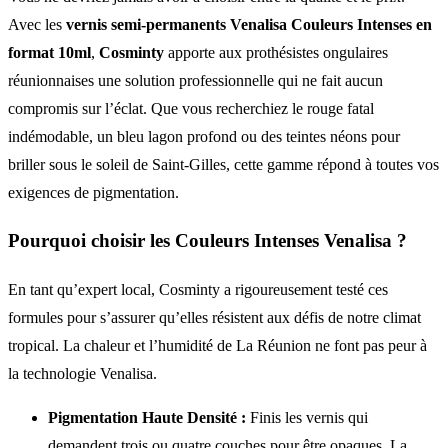
Avec les
vernis semi-permanents Venalisa Couleurs Intenses en
format 10ml
,
Cosminty
apporte aux prothésistes ongulaires
réunionnaises une solution professionnelle qui ne fait aucun
compromis sur l’éclat. Que vous recherchiez le rouge fatal
indémodable, un bleu lagon profond ou des teintes néons pour
briller sous le soleil de Saint-Gilles, cette gamme répond à toutes vos
exigences de pigmentation.
Pourquoi choisir les Couleurs Intenses Venalisa ?
En tant qu’expert local, Cosminty a rigoureusement testé ces
formules pour s’assurer qu’elles résistent aux défis de notre climat
tropical. La chaleur et l’humidité de La Réunion ne font pas peur à
la technologie Venalisa.
Pigmentation Haute Densité :
Finis les vernis qui
demandent trois ou quatre couches pour être opaques. La