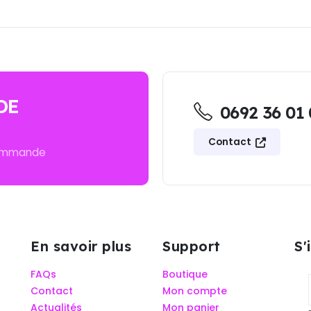
DE
0692 36 01
Contact
commande
En savoir plus
Support
S'
FAQs
Boutique
Contact
Mon compte
Actualités
Mon panier