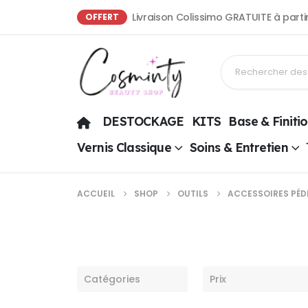
Livraison Colissimo GRATUITE à part
OFFERT
DESTOCKAGE
KITS
Base & Finiti
Vernis Classique
Soins & Entretien
ACCUEIL
SHOP
OUTILS
ACCESSOIRES PÉD
Catégories
Prix