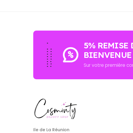
5% REMISE 
BIENVENUE
Sur votre première 
Ile de La Réunion