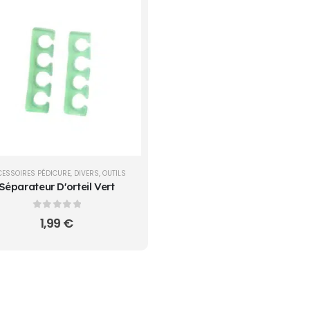
ESSOIRES PÉDICURE
,
DIVERS
,
OUTILS
Séparateur D'orteil Vert
0
sur 5
1,99
€