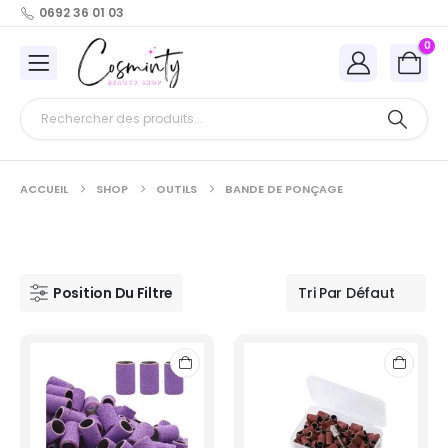
0692 36 01 03
0
ACCUEIL
SHOP
OUTILS
BANDE DE PONÇAGE
Position Du Filtre