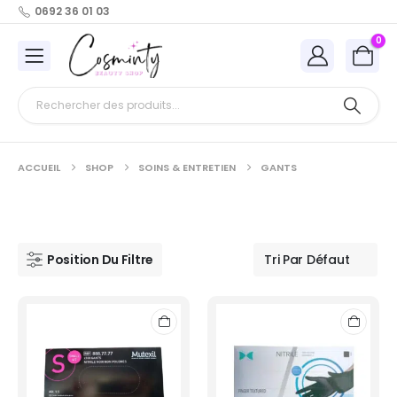
0692 36 01 03
0
ACCUEIL
SHOP
SOINS & ENTRETIEN
GANTS
Position Du Filtre