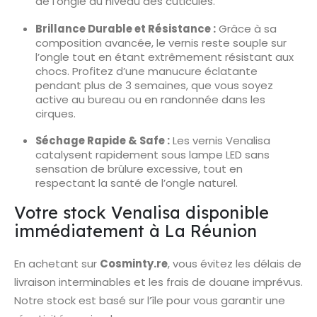
de l’ongle au niveau des cuticules.
Brillance Durable et Résistance :
Grâce à sa
composition avancée, le vernis reste souple sur
l’ongle tout en étant extrêmement résistant aux
chocs. Profitez d’une manucure éclatante
pendant plus de 3 semaines, que vous soyez
active au bureau ou en randonnée dans les
cirques.
Séchage Rapide & Safe :
Les vernis Venalisa
catalysent rapidement sous lampe LED sans
sensation de brûlure excessive, tout en
respectant la santé de l’ongle naturel.
Votre stock Venalisa disponible
immédiatement à La Réunion
En achetant sur
Cosminty.re
, vous évitez les délais de
livraison interminables et les frais de douane imprévus.
Notre stock est basé sur l’île pour vous garantir une