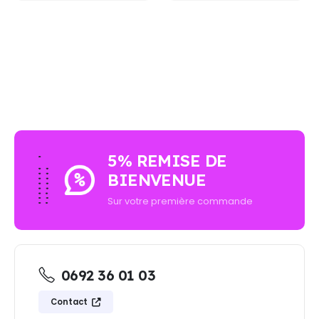
AUCUN ACHAT MINIMUM - LIVRAISON GRATUIT
5% REMISE DE
BIENVENUE
Sur votre première commande
0692 36 01 03
Contact