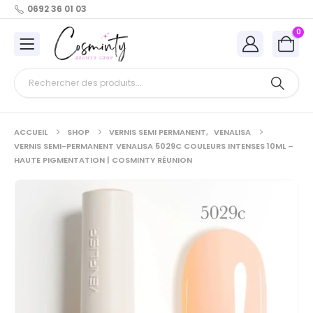
0692 36 01 03
0
ACCUEIL
SHOP
VERNIS SEMI PERMANENT
,
VENALISA
VERNIS SEMI-PERMANENT VENALISA 5029C COULEURS INTENSES 10ML –
HAUTE PIGMENTATION | COSMINTY RÉUNION