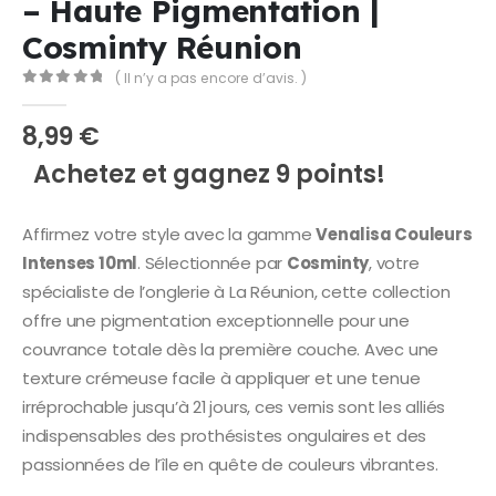
– Haute Pigmentation |
Cosminty Réunion
( Il n’y a pas encore d’avis. )
0
Sur 5
8,99
€
Achetez et gagnez 9 points!
Affirmez votre style avec la gamme
Venalisa Couleurs
Intenses 10ml
. Sélectionnée par
Cosminty
, votre
spécialiste de l’onglerie à La Réunion, cette collection
offre une pigmentation exceptionnelle pour une
couvrance totale dès la première couche. Avec une
texture crémeuse facile à appliquer et une tenue
irréprochable jusqu’à 21 jours, ces vernis sont les alliés
indispensables des prothésistes ongulaires et des
passionnées de l’île en quête de couleurs vibrantes.