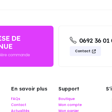
ISE DE
0692 36 01
NUE
Contact
mière commande
En savoir plus
Support
S'
FAQs
Boutique
Contact
Mon compte
Actualités
Mon panier