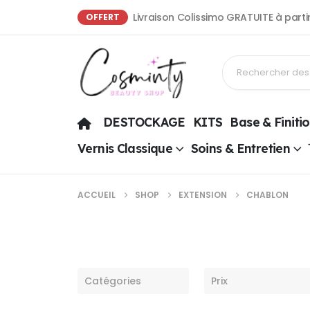
Livraison Colissimo GRATUITE à part
OFFERT
DESTOCKAGE
KITS
Base & Finiti
Vernis Classique
Soins & Entretien
ACCUEIL
SHOP
EXTENSION
CHABLON
Catégories
Prix