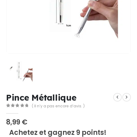
Pince Métallique
( Il n’y a pas encore d’avis. )
0
Sur 5
8,99
€
Achetez et gagnez 9 points!