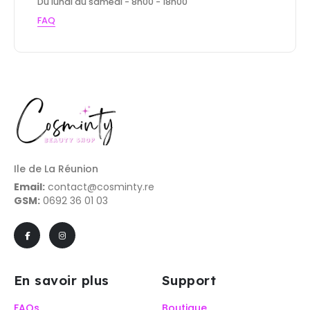
Du lundi au samedi - 8h00 - 18h00
FAQ
Ile de La Réunion
Email:
contact@cosminty.re
GSM:
0692 36 01 03
En savoir plus
Support
FAQs
Boutique