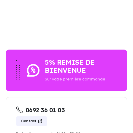
AUCUN ACHAT MINIMUM - LIVRAISON GRATUIT
5% REMISE DE
BIENVENUE
Sur votre première commande
0692 36 01 03
Contact