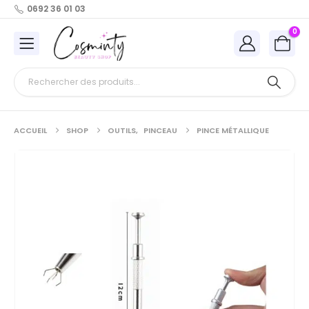
0692 36 01 03
0
ACCUEIL
SHOP
OUTILS
,
PINCEAU
PINCE MÉTALLIQUE