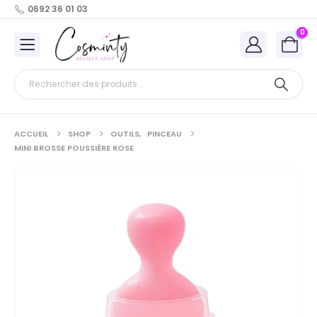
0692 36 01 03
0
ACCUEIL
SHOP
OUTILS
,
PINCEAU
MINI BROSSE POUSSIÈRE ROSE