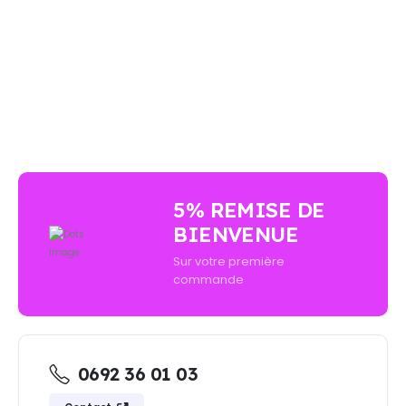
AUCUN ACHAT MINIMUM - LIVRAISON GRATUIT
5% REMISE DE
BIENVENUE
Sur votre première
commande
0692 36 01 03