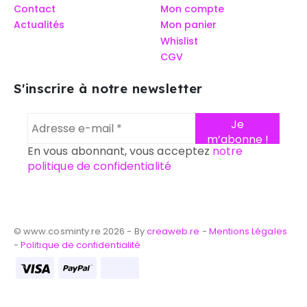
Contact
Mon compte
Actualités
Mon panier
Whislist
CGV
S'inscrire à notre newsletter
En vous abonnant, vous acceptez
notre
politique de confidentialité
© www.cosminty.re 2026 - By
creaweb.re
-
Mentions Légales
-
Politique de confidentialité