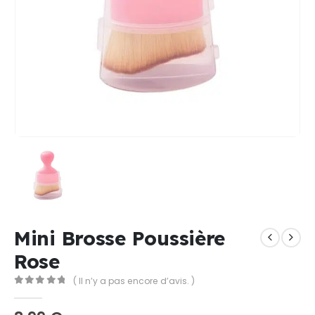
Mini Brosse Poussière
Rose
( Il n’y a pas encore d’avis. )
0
Sur 5