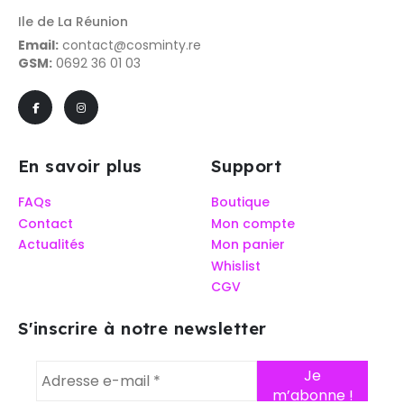
Ile de La Réunion
Email:
contact@cosminty.re
GSM:
0692 36 01 03
En savoir plus
Support
FAQs
Boutique
Contact
Mon compte
Actualités
Mon panier
Whislist
CGV
S'inscrire à notre newsletter