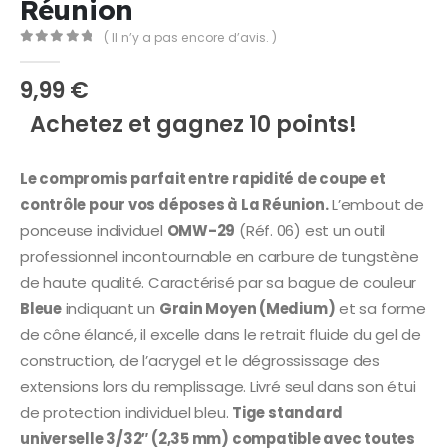
Réunion
( Il n’y a pas encore d’avis. )
0
Sur 5
9,99
€
Achetez et gagnez 10 points!
Le compromis parfait entre rapidité de coupe et
contrôle pour vos déposes à La Réunion.
L’embout de
ponceuse individuel
OMW-29
(Réf. 06) est un outil
professionnel incontournable en carbure de tungstène
de haute qualité. Caractérisé par sa bague de couleur
Bleue
indiquant un
Grain Moyen (Medium)
et sa forme
de cône élancé, il excelle dans le retrait fluide du gel de
construction, de l’acrygel et le dégrossissage des
extensions lors du remplissage. Livré seul dans son étui
de protection individuel bleu.
Tige standard
universelle 3/32″ (2,35 mm) compatible avec toutes