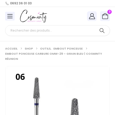
0692 36 01 03
0
ACCUEIL
SHOP
OUTILS
,
EMBOUT PONCEUSE
EMBOUT PONCEUSE CARBURE OMW-29 – GRAIN BLEU | COSMINTY
RÉUNION