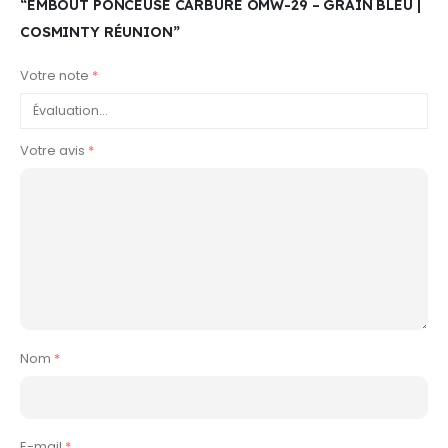
“EMBOUT PONCEUSE CARBURE OMW-29 – GRAIN BLEU |
COSMINTY RÉUNION”
Votre note
*
Votre avis
*
Nom
*
E-mail
*