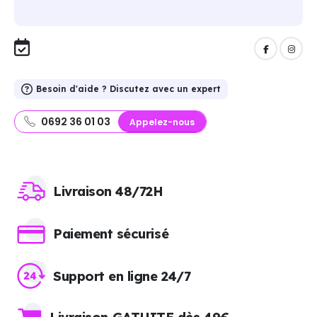
Besoin d'aide ? Discutez avec un expert
0692 36 01 03
Appelez-nous
Livraison 48/72H
Paiement sécurisé
Support en ligne 24/7
Livraison GATUITE dès 49€