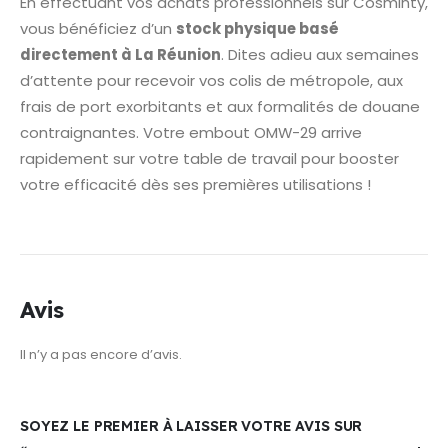
En effectuant vos achats professionnels sur Cosminty,
vous bénéficiez d’un
stock physique basé
directement à La Réunion
. Dites adieu aux semaines
d’attente pour recevoir vos colis de métropole, aux
frais de port exorbitants et aux formalités de douane
contraignantes. Votre embout OMW-29 arrive
rapidement sur votre table de travail pour booster
votre efficacité dès ses premières utilisations !
Avis
Il n’y a pas encore d’avis.
SOYEZ LE PREMIER À LAISSER VOTRE AVIS SUR