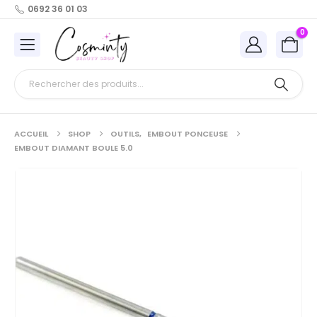
0692 36 01 03
0
ACCUEIL
SHOP
OUTILS
,
EMBOUT PONCEUSE
EMBOUT DIAMANT BOULE 5.0