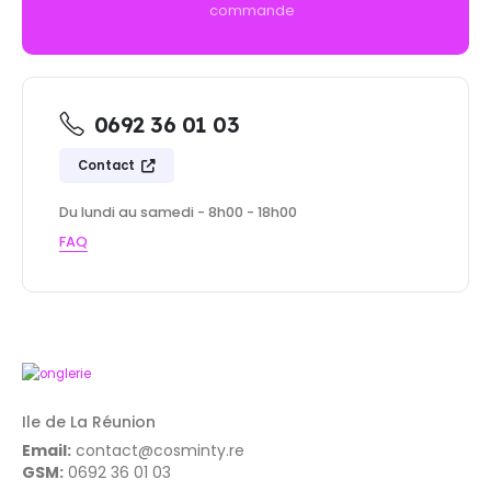
commande
0692 36 01 03
Contact
Du lundi au samedi - 8h00 - 18h00
FAQ
Ile de La Réunion
Email:
contact@cosminty.re
GSM:
0692 36 01 03