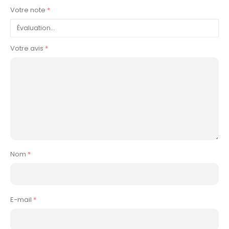
Votre note
*
Votre avis
*
Nom
*
E-mail
*