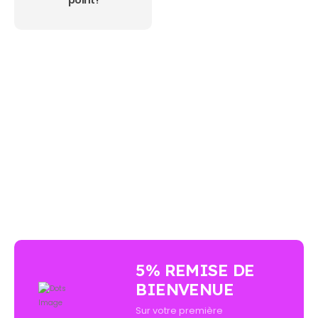
AUCUN ACHAT MINIMUM - LIVRAISON GRATUIT
5% REMISE DE
BIENVENUE
Sur votre première