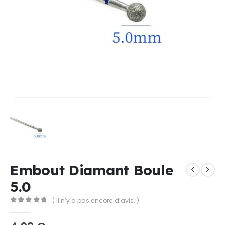
Embout Diamant Boule
5.0
( Il n’y a pas encore d’avis. )
0
Sur 5