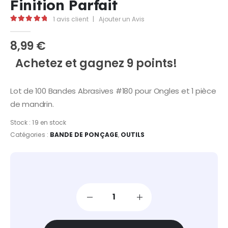
Finition Parfait
1
avis client
|
Ajouter un Avis
5.00
Sur 5
8,99
€
Achetez et gagnez 9 points!
Lot de 100 Bandes Abrasives #180 pour Ongles et 1 pièce
de mandrin.
Stock :
19 en stock
Catégories :
BANDE DE PONÇAGE
,
OUTILS