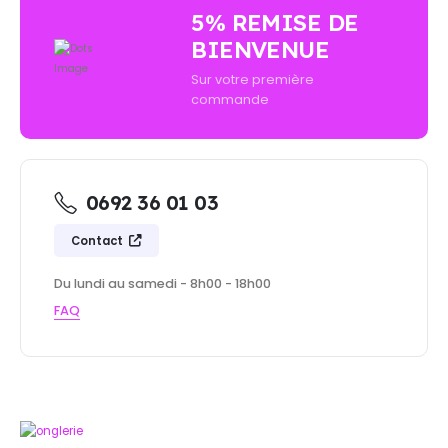
5% REMISE DE
BIENVENUE
Sur votre première
commande
0692 36 01 03
Contact
Du lundi au samedi - 8h00 - 18h00
FAQ