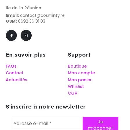
Ile de La Réunion
Email:
contact@cosminty.re
GSM:
0692 36 01 03
En savoir plus
Support
FAQs
Boutique
Contact
Mon compte
Actualités
Mon panier
Whislist
CGV
S'inscrire à notre newsletter