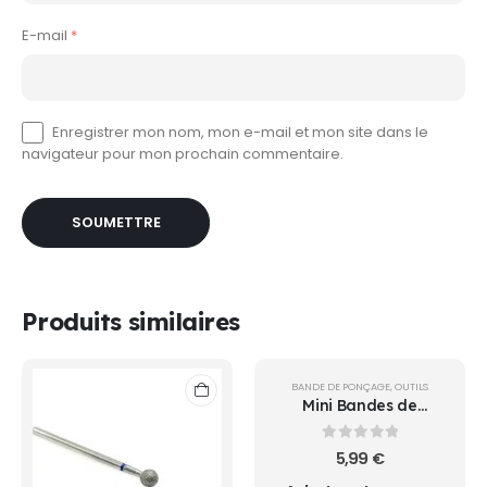
E-mail
*
Enregistrer mon nom, mon e-mail et mon site dans le
navigateur pour mon prochain commentaire.
Produits similaires
BANDE DE PONÇAGE
,
OUTILS
Mini Bandes de
ponçage EMERI #120
0
sur 5
5,99
€