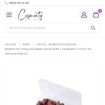
0692 36 01 03
0
ACCUEIL
SHOP
OUTILS
,
BANDE DE PONÇAGE
BANDES DE PONÇAGE EMERI GRAIN #180 + MANDRIN | L’OUTIL DE
FINITION PARFAIT