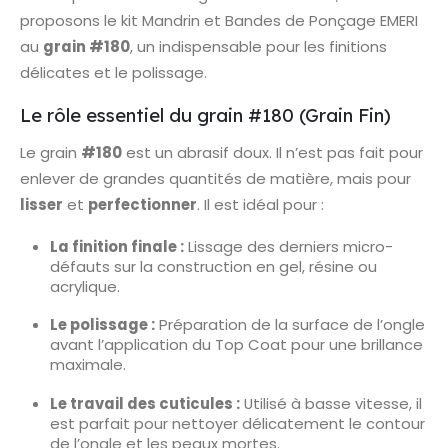
proposons le kit Mandrin et Bandes de Ponçage EMERI
au
grain #180
, un indispensable pour les finitions
délicates et le polissage.
Le rôle essentiel du grain #180 (Grain Fin)
Le grain
#180
est un abrasif doux. Il n’est pas fait pour
enlever de grandes quantités de matière, mais pour
lisser
et
perfectionner
. Il est idéal pour :
La finition finale :
Lissage des derniers micro-
défauts sur la construction en gel, résine ou
acrylique.
Le polissage :
Préparation de la surface de l’ongle
avant l’application du Top Coat pour une brillance
maximale.
Le travail des cuticules :
Utilisé à basse vitesse, il
est parfait pour nettoyer délicatement le contour
de l’ongle et les peaux mortes.