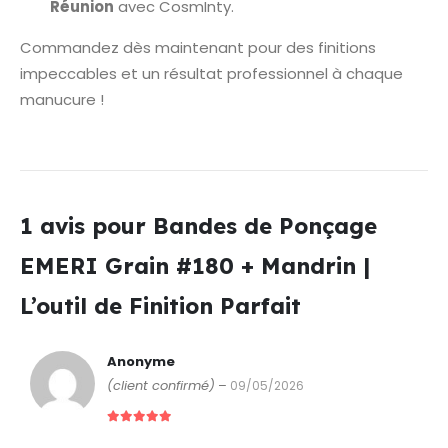
Réunion
avec CosmInty.
Commandez dès maintenant pour des finitions
impeccables et un résultat professionnel à chaque
manucure !
1 avis pour
Bandes de Ponçage
EMERI Grain #180 + Mandrin |
L’outil de Finition Parfait
Anonyme
(client confirmé)
–
09/05/2026
5
sur 5