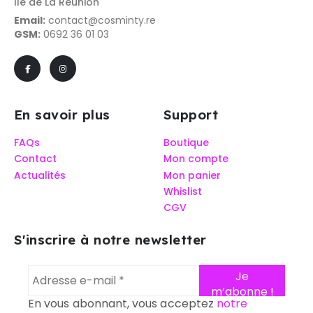
Ile de La Réunion
Email:
contact@cosminty.re
GSM:
0692 36 01 03
En savoir plus
Support
FAQs
Boutique
Contact
Mon compte
Actualités
Mon panier
Whislist
CGV
S'inscrire à notre newsletter
En vous abonnant, vous acceptez
notre