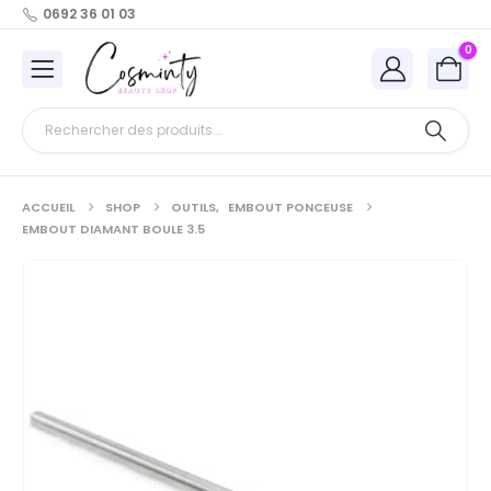
0692 36 01 03
0
ACCUEIL
SHOP
OUTILS
,
EMBOUT PONCEUSE
EMBOUT DIAMANT BOULE 3.5