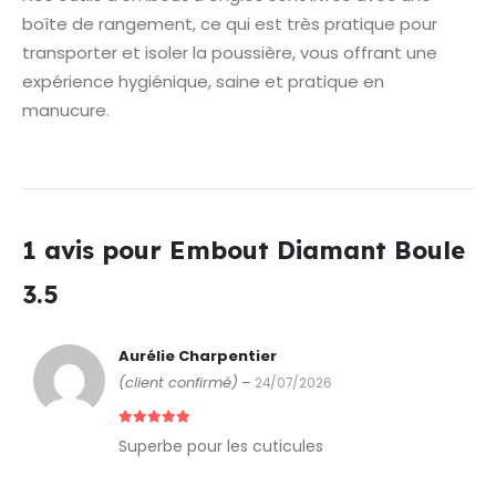
boîte de rangement, ce qui est très pratique pour
transporter et isoler la poussière, vous offrant une
expérience hygiénique, saine et pratique en
manucure.
1 avis pour
Embout Diamant Boule
3.5
Aurélie Charpentier
(client confirmé)
–
24/07/2026
5
sur 5
Superbe pour les cuticules