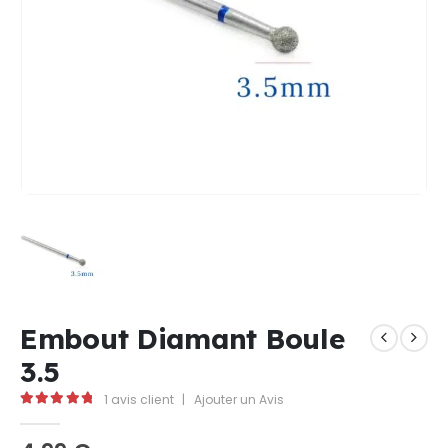
Embout Diamant Boule
3.5
1
avis client
|
Ajouter un Avis
5.00
Sur 5