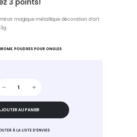
z 3 points!
miroir magique métallique décoration d’art
 3g.
HROME
,
POUDRES POUR ONGLES
AJOUTER AU PANIER
OUTER À LA LISTE D’ENVIES