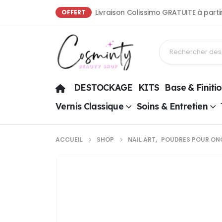
Livraison Colissimo GRATUITE à part
OFFERT
DESTOCKAGE
KITS
Base & Finiti
Vernis Classique
Soins & Entretien
ACCUEIL
SHOP
NAIL ART
,
POUDRES POUR ON