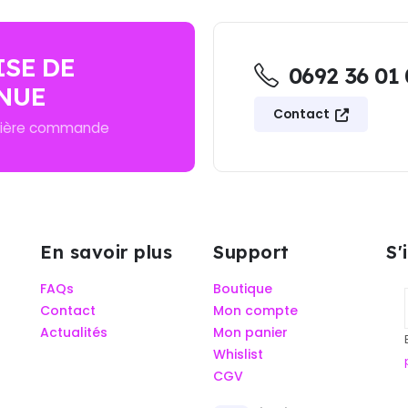
ISE DE
0692 36 01
NUE
Contact
mière commande
En savoir plus
Support
S'
FAQs
Boutique
Contact
Mon compte
Actualités
Mon panier
Whislist
CGV