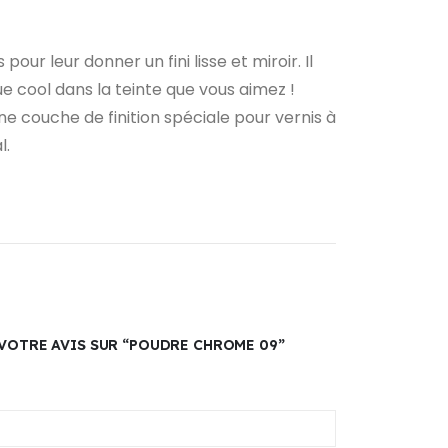
ur leur donner un fini lisse et miroir. Il
e cool dans la teinte que vous aimez !
e couche de finition spéciale pour vernis à
l.
 VOTRE AVIS SUR “POUDRE CHROME 09”