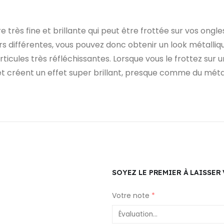
ès fine et brillante qui peut être frottée sur vos ongles po
 différentes, vous pouvez donc obtenir un look métalliqu
cules très réfléchissantes. Lorsque vous le frottez sur un
 et créent un effet super brillant, presque comme du méta
SOYEZ LE PREMIER À LAISSER
Votre note
*