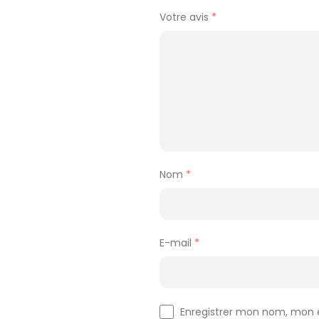
Votre avis
*
Nom
*
E-mail
*
Enregistrer mon nom, mon e