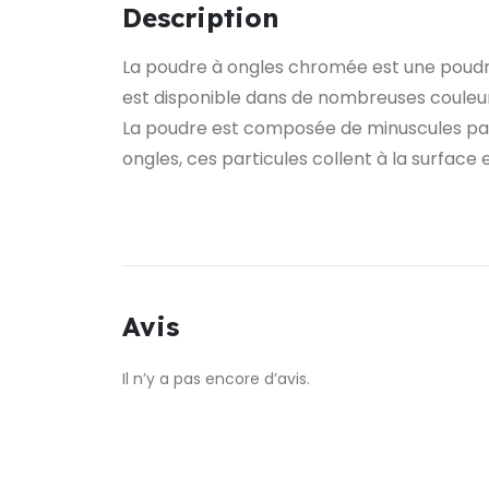
Description
La poudre à ongles chromée est une poudre tr
est disponible dans de nombreuses couleurs
La poudre est composée de minuscules parti
ongles, ces particules collent à la surface
Avis
Il n’y a pas encore d’avis.