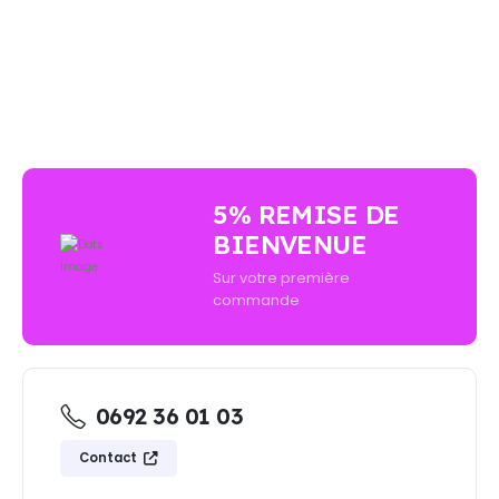
AUCUN ACHAT MINIMUM - LIVRAISON GRATUIT
5% REMISE DE
BIENVENUE
Sur votre première
commande
0692 36 01 03
Contact