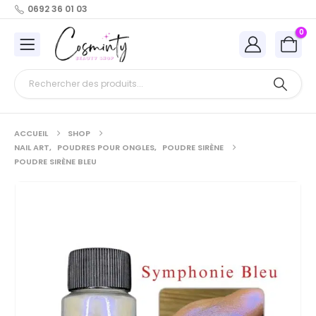
0692 36 01 03
0
ACCUEIL
SHOP
NAIL ART
,
POUDRES POUR ONGLES
,
POUDRE SIRÈNE
POUDRE SIRÈNE BLEU