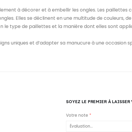
lement à décorer et à embellir les ongles. Les paillettes c
ongles. Elles se déclinent en une multitude de couleurs, de 
on le type de paillettes et la manière dont elles sont app
signs uniques et d’adapter sa manucure à une occasion sp
SOYEZ LE PREMIER À LAISSER 
Votre note
*