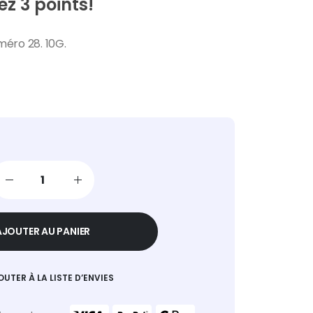
z 3 points!
uméro 28. 10G.
AJOUTER AU PANIER
OUTER À LA LISTE D’ENVIES