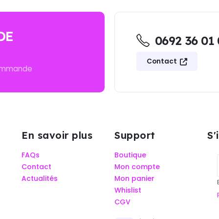
DE
0692 36 01
Contact
commande
En savoir plus
Support
S'
FAQs
Boutique
Contact
Mon compte
Actualités
Mon panier
Whislist
CGV