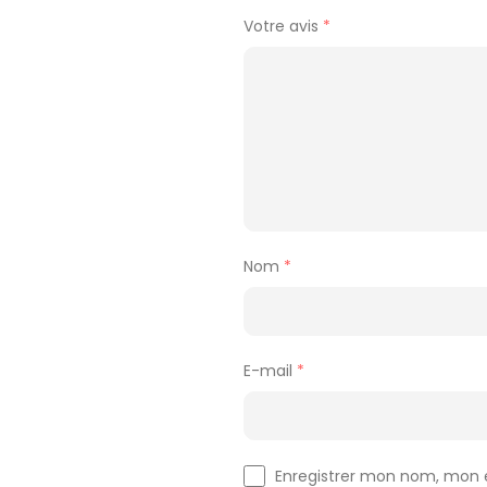
Votre avis
*
Nom
*
E-mail
*
Enregistrer mon nom, mon e