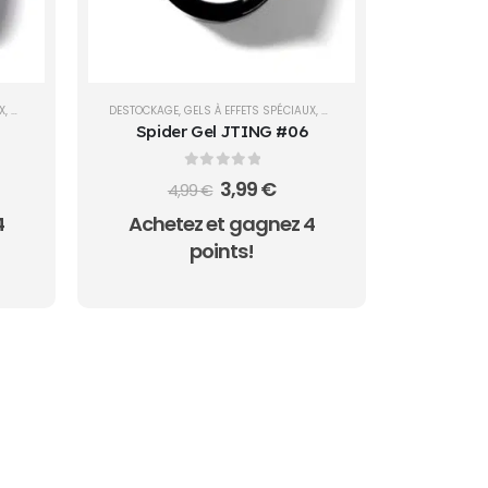
X
,
NAIL ART
,
SPIDER GEL
DESTOCKAGE
,
GELS À EFFETS SPÉCIAUX
,
NAIL ART
,
SPIDER GEL
Spider Gel JTING #06
0
sur 5
Le
Le
3,99
€
4,99
€
prix
prix
4
Achetez et gagnez 4
uel
initial
actuel
était :
est :
points!
 €.
4,99 €.
3,99 €.