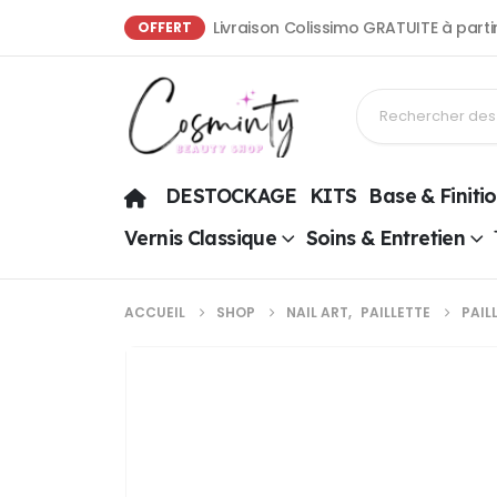
Livraison Colissimo GRATUITE à part
OFFERT
DESTOCKAGE
KITS
Base & Finiti
Vernis Classique
Soins & Entretien
ACCUEIL
SHOP
NAIL ART
,
PAILLETTE
PAIL