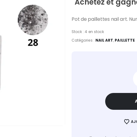
Achetez et gagne
Pot de paillettes nail art. N
Stock :
4 en stock
Catégories :
NAIL ART
,
PAILLETTE
AJ