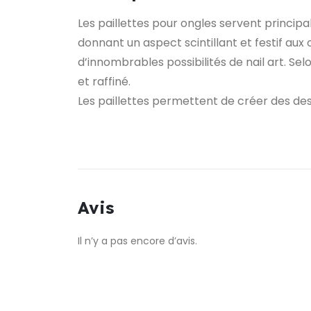
Les paillettes pour ongles servent principa
donnant un aspect scintillant et festif aux 
d’innombrables possibilités de nail art. Sel
et raffiné.
Les paillettes permettent de créer des de
Avis
Il n’y a pas encore d’avis.