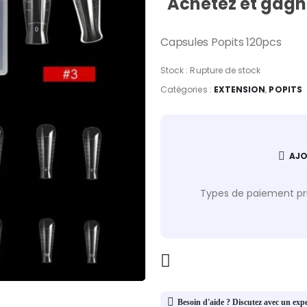
Achetez et gagne
Capsules Popits 120pcs
Stock :
Rupture de stock
Catégories :
EXTENSION
,
POPITS
AJO
Types de paiement pri
Besoin d'aide ? Discutez avec un exp