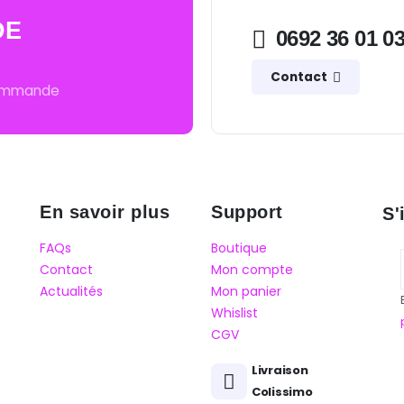
DE
0692 36 01 0
Contact
commande
En savoir plus
Support
S'
FAQs
Boutique
Contact
Mon compte
Actualités
Mon panier
Whislist
CGV
Livraison
Colissimo