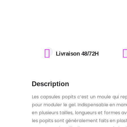
Livraison 48/72H
Description
Les capsules popits c’est un moule qui re
pour moduler le gel. Indispensable en manuc
en plusieurs tailles, longueurs et formes a
les popits sont généralement faits en plas