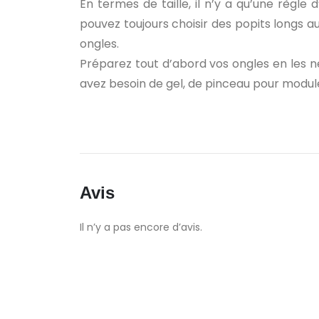
En termes de taille, il n’y a qu’une règl
pouvez toujours choisir des popits longs a
ongles.
Préparez tout d’abord vos ongles en les ne
avez besoin de gel, de pinceau pour module
Avis
Il n’y a pas encore d’avis.