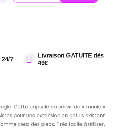
Livraison GATUITE dès
 24/7
49€
ngle. Cette capsule va servir de « moule »
stes pour une extension en gel. Ils existent
omme ceux des pieds. Très facile à utiliser,