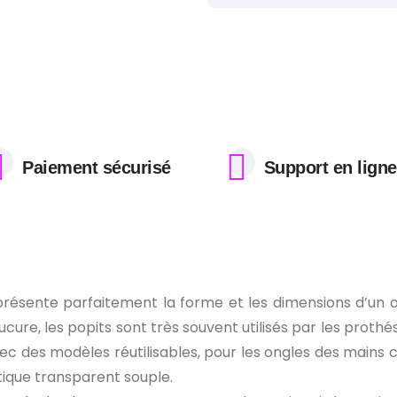
Paiement sécurisé
Support en ligne
présente parfaitement la forme et les dimensions d’un o
ure, les popits sont très souvent utilisés par les prothési
vec des modèles réutilisables, pour les ongles des mains c
tique transparent souple.