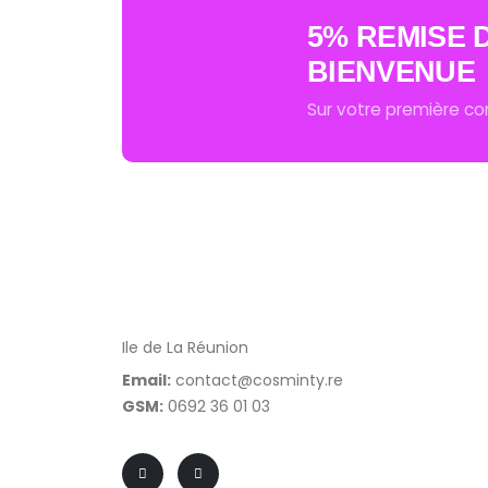
5% REMISE 
BIENVENUE
Sur votre première 
Ile de La Réunion
Email:
contact@cosminty.re
GSM:
0692 36 01 03