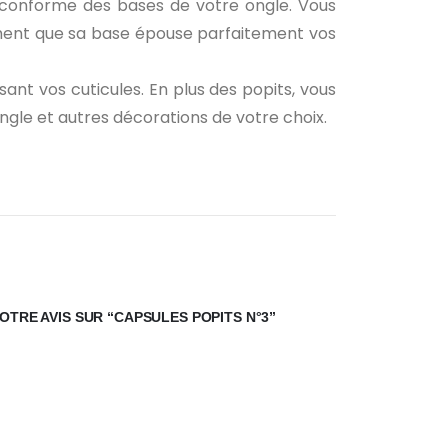
ie conforme des bases de votre ongle. Vous
olument que sa base épouse parfaitement vos
ant vos cuticules. En plus des popits, vous
ngle et autres décorations de votre choix.
OTRE AVIS SUR “CAPSULES POPITS N°3”