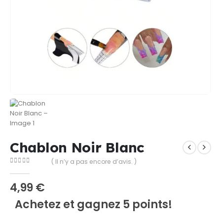
Chablon Noir Blanc
( Il n’y a pas encore d’avis. )
0
Sur 5
4,99
€
Achetez et gagnez 5 points!