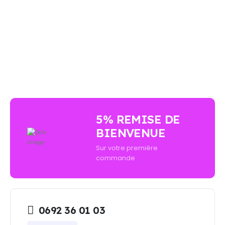
AUCUN ACHAT MINIMUM - LIVRAISON GRATUIT
5% REMISE DE
BIENVENUE
Sur votre première
commande
0692 36 01 03