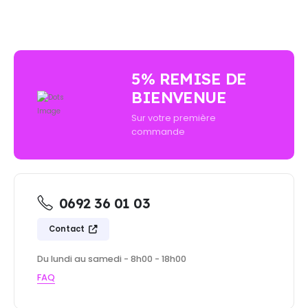
5% REMISE DE
BIENVENUE
Sur votre première
commande
0692 36 01 03
Contact
Du lundi au samedi - 8h00 - 18h00
FAQ