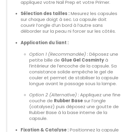
appliquez votre Nail Prep et votre Primer.
Sélection des tailles :
Mesurez les capsules
sur chaque doigt à sec. La capsule doit
couvrir l’ongle d’un bord à l’autre sans
déborder sur la peau ni forcer sur les côtés.
Application du liant :
Option 1 (Recommandée) :
Déposez une
petite bille de
Glue Gel Cosminty
à
l’intérieur de l’encoche de la capsule. Sa
consistance solide empêche le gel de
couler et permet de stabiliser la capsule
longue avant le passage sous la lampe.
Option 2 (Alternative) :
Appliquez une fine
couche de
Rubber Base
sur l’ongle
(catalysez) puis déposez une goutte de
Rubber Base à la base interne de la
capsule.
Fixation & Catalyse :
Positionnez la capsule