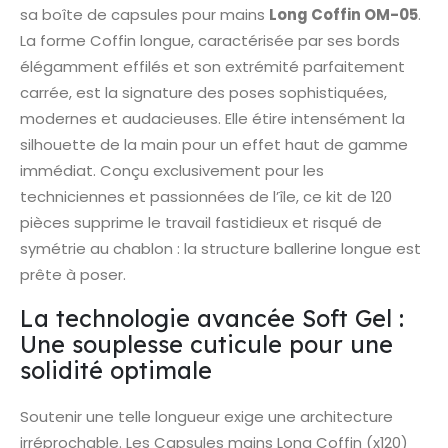
sa boîte de capsules pour mains
Long Coffin OM-05
.
La forme Coffin longue, caractérisée par ses bords
élégamment effilés et son extrémité parfaitement
carrée, est la signature des poses sophistiquées,
modernes et audacieuses. Elle étire intensément la
silhouette de la main pour un effet haut de gamme
immédiat. Conçu exclusivement pour les
techniciennes et passionnées de l’île, ce kit de 120
pièces supprime le travail fastidieux et risqué de
symétrie au chablon : la structure ballerine longue est
prête à poser.
La technologie avancée Soft Gel :
Une souplesse cuticule pour une
solidité optimale
Soutenir une telle longueur exige une architecture
irréprochable. Les Capsules mains Long Coffin (x120)