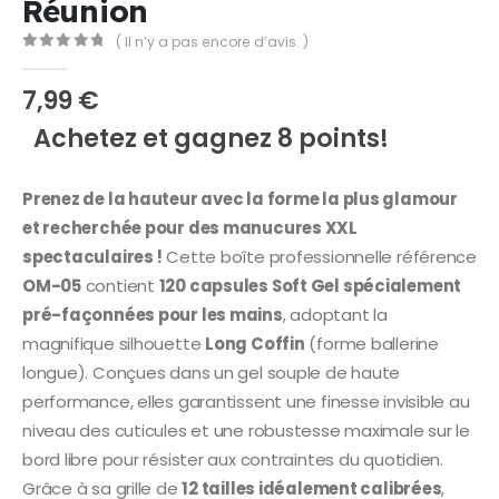
Réunion
( Il n’y a pas encore d’avis. )
0
Sur 5
7,99
€
Achetez et gagnez 8 points!
Prenez de la hauteur avec la forme la plus glamour
et recherchée pour des manucures XXL
spectaculaires !
Cette boîte professionnelle référence
OM-05
contient
120 capsules Soft Gel spécialement
pré-façonnées pour les mains
, adoptant la
magnifique silhouette
Long Coffin
(forme ballerine
longue). Conçues dans un gel souple de haute
performance, elles garantissent une finesse invisible au
niveau des cuticules et une robustesse maximale sur le
bord libre pour résister aux contraintes du quotidien.
Grâce à sa grille de
12 tailles idéalement calibrées
,