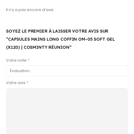
Il n’y a pas encore d’avis.
SOYEZ LE PREMIER À LAISSER VOTRE AVIS SUR
“CAPSULES MAINS LONG COFFIN OM-05 SOFT GEL
(X120) | COSMINTY RÉUNION”
Votre note
*
Votre avis
*