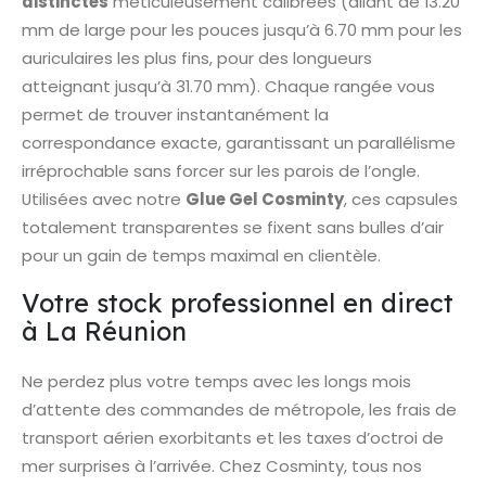
distinctes
méticuleusement calibrées (allant de 13.20
mm de large pour les pouces jusqu’à 6.70 mm pour les
auriculaires les plus fins, pour des longueurs
atteignant jusqu’à 31.70 mm). Chaque rangée vous
permet de trouver instantanément la
correspondance exacte, garantissant un parallélisme
irréprochable sans forcer sur les parois de l’ongle.
Utilisées avec notre
Glue Gel Cosminty
, ces capsules
totalement transparentes se fixent sans bulles d’air
pour un gain de temps maximal en clientèle.
Votre stock professionnel en direct
à La Réunion
Ne perdez plus votre temps avec les longs mois
d’attente des commandes de métropole, les frais de
transport aérien exorbitants et les taxes d’octroi de
mer surprises à l’arrivée. Chez Cosminty, tous nos