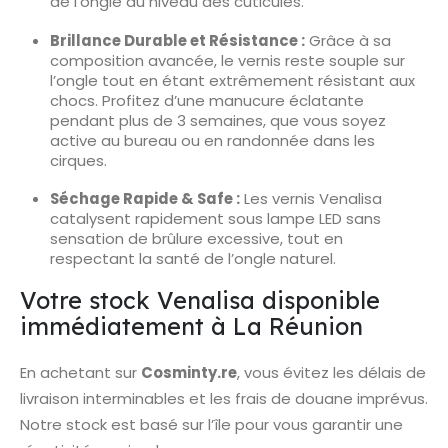
de l’ongle au niveau des cuticules.
Brillance Durable et Résistance :
Grâce à sa
composition avancée, le vernis reste souple sur
l’ongle tout en étant extrêmement résistant aux
chocs. Profitez d’une manucure éclatante
pendant plus de 3 semaines, que vous soyez
active au bureau ou en randonnée dans les
cirques.
Séchage Rapide & Safe :
Les vernis Venalisa
catalysent rapidement sous lampe LED sans
sensation de brûlure excessive, tout en
respectant la santé de l’ongle naturel.
Votre stock Venalisa disponible
immédiatement à La Réunion
En achetant sur
Cosminty.re
, vous évitez les délais de
livraison interminables et les frais de douane imprévus.
Notre stock est basé sur l’île pour vous garantir une