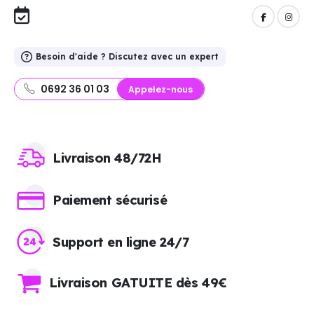
Besoin d'aide ? Discutez avec un expert
0692 36 01 03
Appelez-nous
Livraison 48/72H
Paiement sécurisé
Support en ligne 24/7
Livraison GATUITE dès 49€