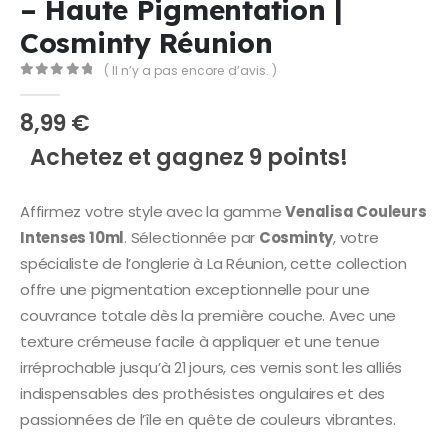
– Haute Pigmentation |
Cosminty Réunion
( Il n’y a pas encore d’avis. )
0
Sur 5
8,99
€
Achetez et gagnez 9 points!
Affirmez votre style avec la gamme
Venalisa Couleurs
Intenses 10ml
. Sélectionnée par
Cosminty
, votre
spécialiste de l’onglerie à La Réunion, cette collection
offre une pigmentation exceptionnelle pour une
couvrance totale dès la première couche. Avec une
texture crémeuse facile à appliquer et une tenue
irréprochable jusqu’à 21 jours, ces vernis sont les alliés
indispensables des prothésistes ongulaires et des
passionnées de l’île en quête de couleurs vibrantes.