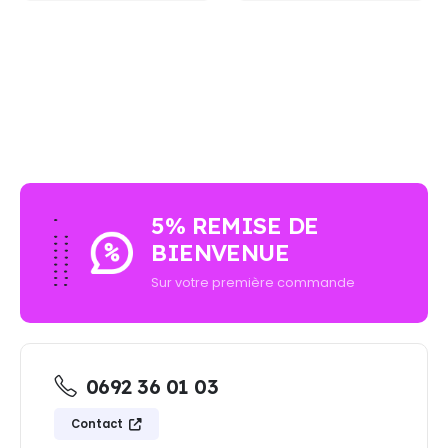
AUCUN ACHAT MINIMUM - LIVRAISON GRATUIT
5% REMISE DE
BIENVENUE
Sur votre première commande
0692 36 01 03
Contact