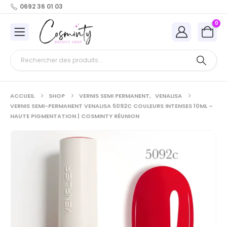
0692 36 01 03
0
ACCUEIL
SHOP
VERNIS SEMI PERMANENT
,
VENALISA
VERNIS SEMI-PERMANENT VENALISA 5092C COULEURS INTENSES 10ML –
HAUTE PIGMENTATION | COSMINTY RÉUNION