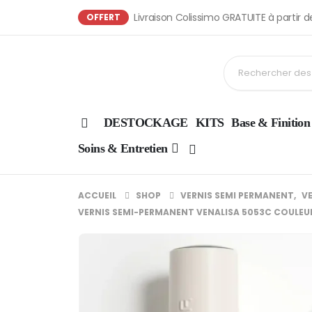
Livraison Colissimo GRATUITE à partir 
OFFERT
DESTOCKAGE
KITS
Base & Finition
Soins & Entretien
ACCUEIL
SHOP
VERNIS SEMI PERMANENT
,
V
VERNIS SEMI-PERMANENT VENALISA 5053C COULEU