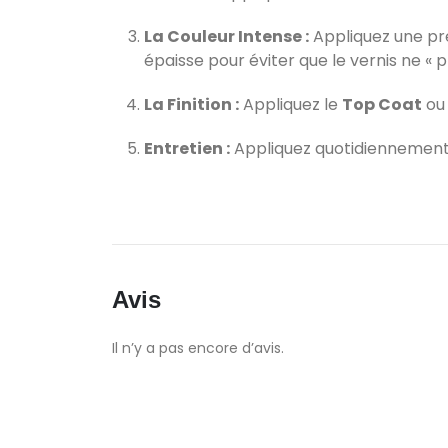
La Couleur Intense :
Appliquez une pr
épaisse pour éviter que le vernis ne « 
La Finition :
Appliquez le
Top Coat
ou
Entretien :
Appliquez quotidiennement u
Avis
Il n’y a pas encore d’avis.