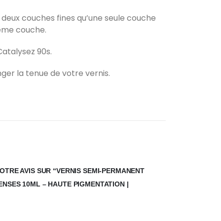
x deux couches fines qu’une seule couche
xième couche.
Catalysez 90s.
ger la tenue de votre vernis.
VOTRE AVIS SUR “VERNIS SEMI-PERMANENT
ENSES 10ML – HAUTE PIGMENTATION |