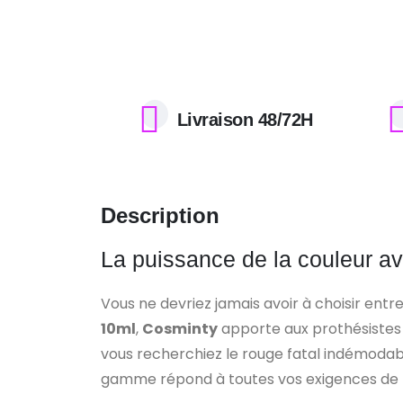
Livraison 48/72H
Description
La puissance de la couleur a
Vous ne devriez jamais avoir à choisir entre 
10ml
,
Cosminty
apporte aux prothésistes o
vous recherchiez le rouge fatal indémodable
gamme répond à toutes vos exigences de 