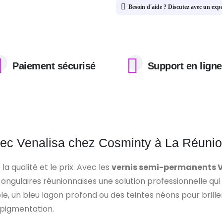
Besoin d'aide ? Discutez avec un exp
Paiement sécurisé
Support en ligne
vec Venalisa chez Cosminty à La Réuni
la qualité et le prix. Avec les
vernis semi-permanents V
ngulaires réunionnaises une solution professionnelle qui
, un bleu lagon profond ou des teintes néons pour briller s
pigmentation.