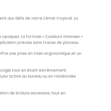
nt aux défis de notre climat tropical. La
e opaques. La formule « Couleurs Intenses »
ication précise sans traces de pinceau.
 offre une prise en main ergonomique et un
 l’ongle tout en étant extrêmement
soyez active au bureau ou en randonnée
ion de brûlure excessive, tout en