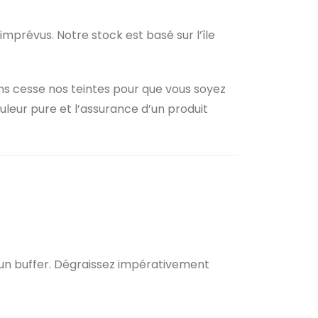
 imprévus. Notre stock est basé sur l’île
ans cesse nos teintes pour que vous soyez
ouleur pure et l’assurance d’un produit
 un buffer. Dégraissez impérativement