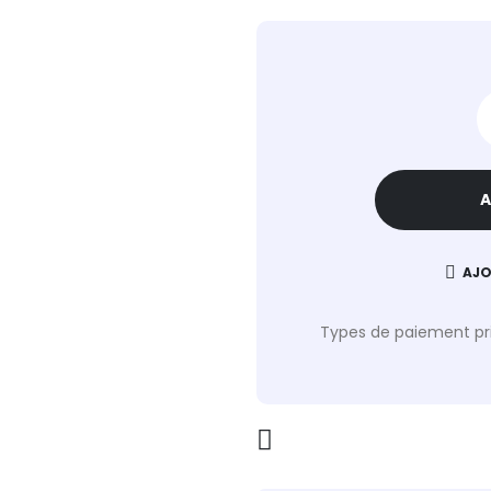
A
AJO
Types de paiement pri