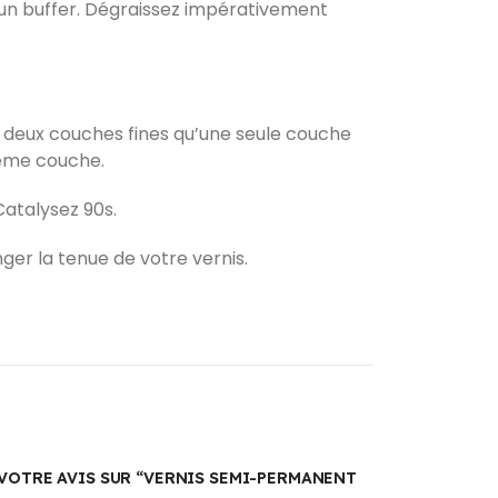
 un buffer. Dégraissez impérativement
x deux couches fines qu’une seule couche
xième couche.
Catalysez 90s.
ger la tenue de votre vernis.
 VOTRE AVIS SUR “VERNIS SEMI-PERMANENT