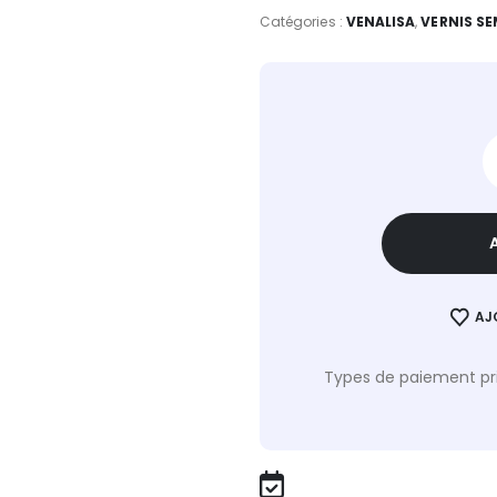
Catégories :
VENALISA
,
VERNIS S
AJ
Types de paiement pri