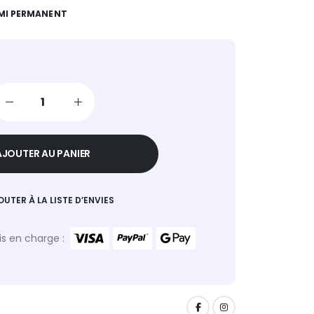
EMI PERMANENT
AJOUTER AU PANIER
OUTER À LA LISTE D’ENVIES
s en charge :