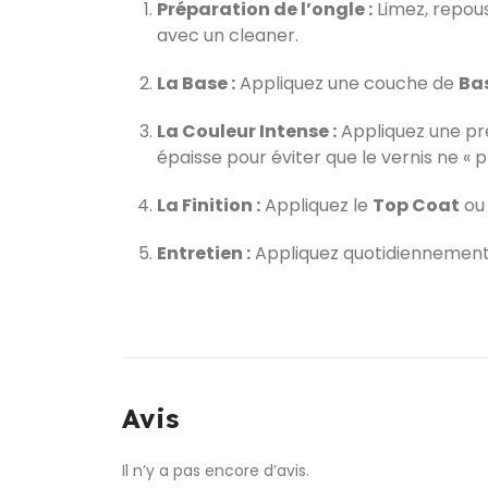
Préparation de l’ongle :
Limez, repous
avec un cleaner.
La Base :
Appliquez une couche de
Ba
La Couleur Intense :
Appliquez une pr
épaisse pour éviter que le vernis ne « 
La Finition :
Appliquez le
Top Coat
ou
Entretien :
Appliquez quotidiennement u
Avis
Il n’y a pas encore d’avis.