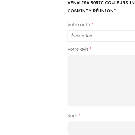
VENALISA 5037C COULEURS IN
COSMINTY RÉUNION”
Votre note
*
Votre avis
*
Nom
*