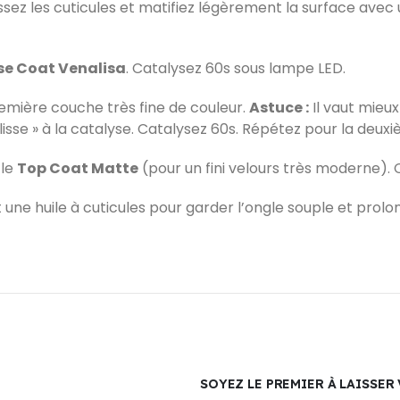
sez les cuticules et matifiez légèrement la surface avec
se Coat Venalisa
. Catalysez 60s sous lampe LED.
emière couche très fine de couleur.
Astuce :
Il vaut mieu
plisse » à la catalyse. Catalysez 60s. Répétez pour la deu
 le
Top Coat Matte
(pour un fini velours très moderne). 
ne huile à cuticules pour garder l’ongle souple et prolon
SOYEZ LE PREMIER À LAISSER