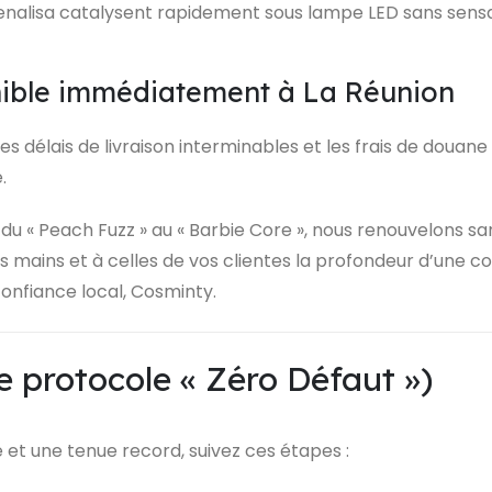
enalisa catalysent rapidement sous lampe LED sans sensat
onible immédiatement à La Réunion
 les délais de livraison interminables et les frais de douane
.
du « Peach Fuzz » au « Barbie Core », nous renouvelons s
os mains et à celles de vos clientes la profondeur d’une c
confiance local, Cosminty.
Le protocole « Zéro Défaut »)
et une tenue record, suivez ces étapes :