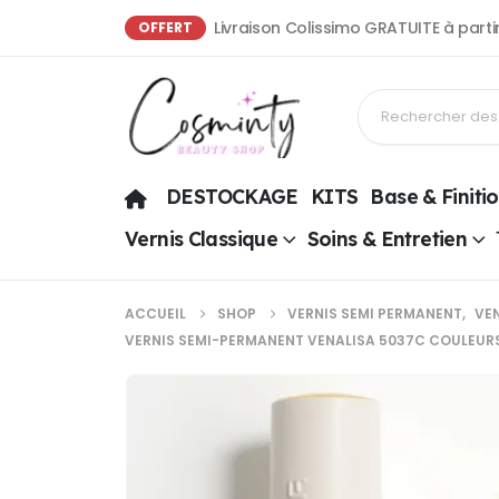
Livraison Colissimo GRATUITE à part
OFFERT
DESTOCKAGE
KITS
Base & Finiti
Vernis Classique
Soins & Entretien
ACCUEIL
SHOP
VERNIS SEMI PERMANENT
,
VE
VERNIS SEMI-PERMANENT VENALISA 5037C COULEURS