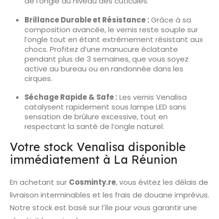
de l’ongle au niveau des cuticules.
Brillance Durable et Résistance :
Grâce à sa
composition avancée, le vernis reste souple sur
l’ongle tout en étant extrêmement résistant aux
chocs. Profitez d’une manucure éclatante
pendant plus de 3 semaines, que vous soyez
active au bureau ou en randonnée dans les
cirques.
Séchage Rapide & Safe :
Les vernis Venalisa
catalysent rapidement sous lampe LED sans
sensation de brûlure excessive, tout en
respectant la santé de l’ongle naturel.
Votre stock Venalisa disponible
immédiatement à La Réunion
En achetant sur
Cosminty.re
, vous évitez les délais de
livraison interminables et les frais de douane imprévus.
Notre stock est basé sur l’île pour vous garantir une