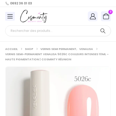
0692 36 01 03
0
ACCUEIL
SHOP
VERNIS SEMI PERMANENT
,
VENALISA
VERNIS SEMI-PERMANENT VENALISA 5026C COULEURS INTENSES 10ML –
HAUTE PIGMENTATION | COSMINTY RÉUNION