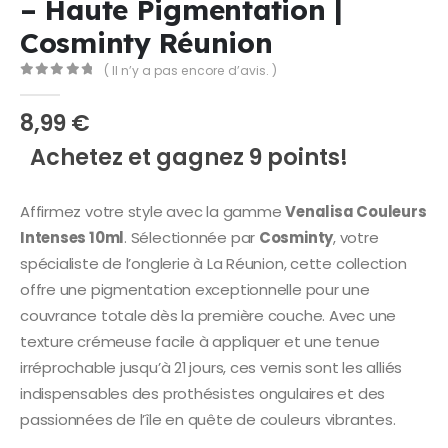
– Haute Pigmentation |
Cosminty Réunion
( Il n’y a pas encore d’avis. )
0
Sur 5
8,99
€
Achetez et gagnez 9 points!
Affirmez votre style avec la gamme
Venalisa Couleurs
Intenses 10ml
. Sélectionnée par
Cosminty
, votre
spécialiste de l’onglerie à La Réunion, cette collection
offre une pigmentation exceptionnelle pour une
couvrance totale dès la première couche. Avec une
texture crémeuse facile à appliquer et une tenue
irréprochable jusqu’à 21 jours, ces vernis sont les alliés
indispensables des prothésistes ongulaires et des
passionnées de l’île en quête de couleurs vibrantes.