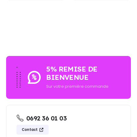
AUCUN ACHAT MINIMUM - LIVRAISON GRATUIT
5% REMISE DE
BIENVENUE
Sur votre première commande
0692 36 01 03
Contact