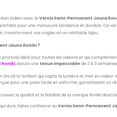
céan Indien avec le
Vernis Semi-Permanent Jaune Ron
 parfaite pour une manucure tendance et durable. Ce vern
r, transformant vos ongles en un véritable bijou.
ent Jaune Roniki ?
profond, idéal pour toutes les saisons et qui complémente
l
Roniki
assure une
tenue impeccable
de 2 à 3 semaines
n fini ultra-brillant qui capte la lumière et met en valeur 
nçue pour une pose facile et uniforme, garantissant un r
rouvez la qualité et la fiabilité de la marque Roniki direct
qui dure, faites confiance au
Vernis Semi-Permanent Ja