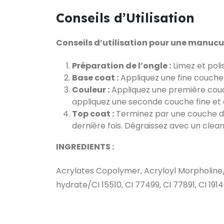
Conseils d’Utilisation
Conseils d’utilisation pour une manucur
Préparation de l’ongle :
Limez et poli
Base coat :
Appliquez une fine couch
Couleur :
Appliquez une première cou
appliquez une seconde couche fine et 
Top coat :
Terminez par une couche de
dernière fois. Dégraissez avec un cleane
INGREDIENTS :
Acrylates Copolymer, Acryloyl Morpholine
hydrate/CI 15510, CI 77499, CI 77891, CI 1914