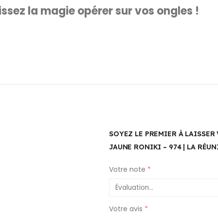
issez la magie opérer sur vos ongles !
SOYEZ LE PREMIER À LAISSER
JAUNE RONIKI – 974 | LA RÉU
Votre note
*
Votre avis
*