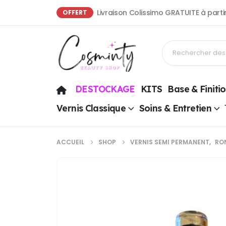
Livraison Colissimo GRATUITE à part
OFFERT
DESTOCKAGE
KITS
Base & Finiti
Vernis Classique
Soins & Entretien
ACCUEIL
SHOP
VERNIS SEMI PERMANENT
,
RON