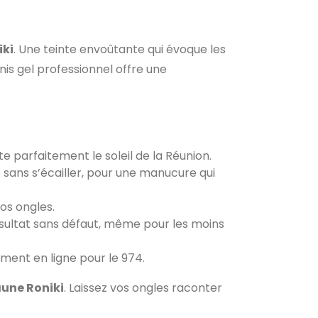
iki
. Une teinte envoûtante qui évoque les
is gel professionnel offre une
 parfaitement le soleil de la Réunion.
 sans s’écailler, pour une manucure qui
vos ongles.
ésultat sans défaut, même pour les moins
ement en ligne pour le 974.
une Roniki
. Laissez vos ongles raconter