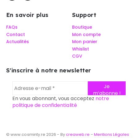
En savoir plus
Support
FAQs
Boutique
Contact
Mon compte
Actualités
Mon panier
Whislist
CGV
S'inscrire à notre newsletter
En vous abonnant, vous acceptez
notre
politique de confidentialité
© www.cosminty.re 2026 - By
creaweb.re
-
Mentions Légales