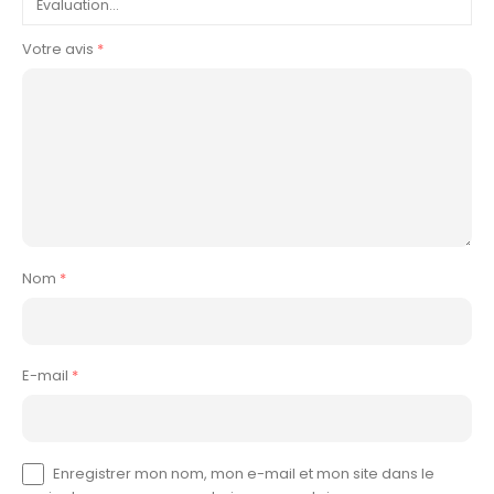
Votre avis
*
Nom
*
E-mail
*
Enregistrer mon nom, mon e-mail et mon site dans le