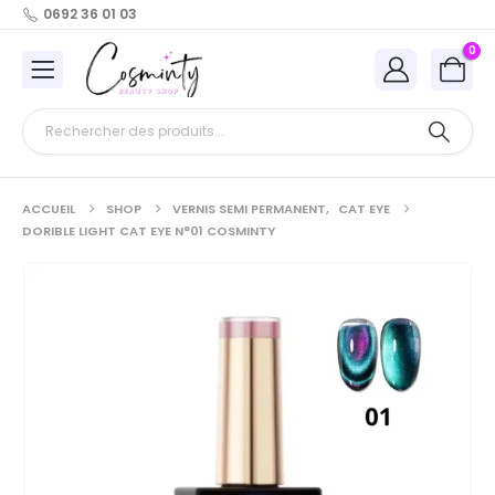
0692 36 01 03
0
ACCUEIL
SHOP
VERNIS SEMI PERMANENT
,
CAT EYE
DORIBLE LIGHT CAT EYE N°01 COSMINTY