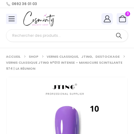
0692 36 01 03
0
ACCUEIL
SHOP
VERNIS CLASSIQUE
,
JTING
,
DESTOCKAGE
VERNIS CLASSIQUE JTING N°010 INTENSE – MANUCURE SCINTILLANTE
974 | LA RÉUNION