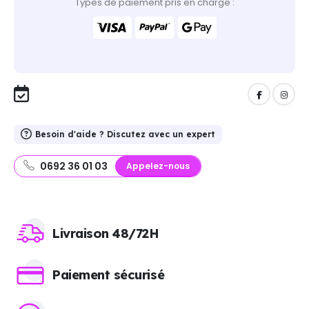
Types de paiement pris en charge :
Besoin d'aide ? Discutez avec un expert
0692 36 01 03
Appelez-nous
Livraison 48/72H
Paiement sécurisé