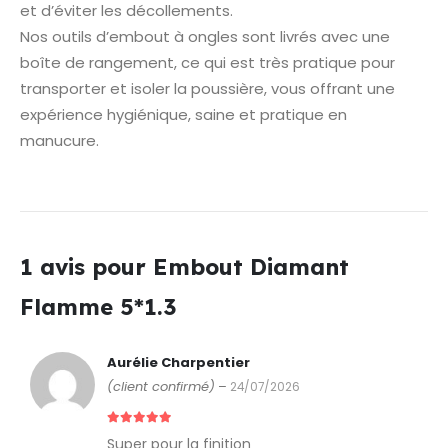
et d’éviter les décollements.
Nos outils d’embout à ongles sont livrés avec une
boîte de rangement, ce qui est très pratique pour
transporter et isoler la poussière, vous offrant une
expérience hygiénique, saine et pratique en
manucure.
1 avis pour
Embout Diamant
Flamme 5*1.3
Aurélie Charpentier
(client confirmé)
–
24/07/2026
5
sur 5
Super pour la finition