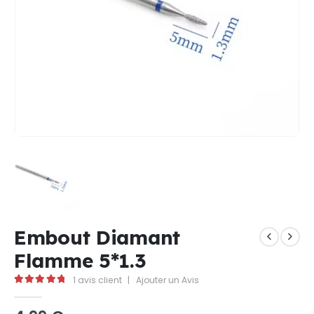
Embout Diamant
Flamme 5*1.3
1
avis client
|
Ajouter un Avis
5.00
Sur 5