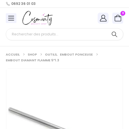
0692 36 01 03
0
ACCUEIL
SHOP
OUTILS
,
EMBOUT PONCEUSE
EMBOUT DIAMANT FLAMME 5*1.3