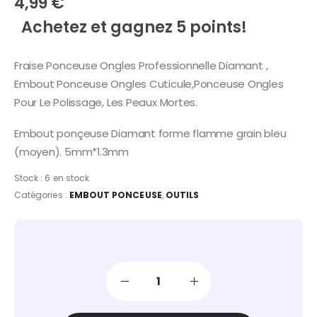
4,99
€
Achetez et gagnez 5 points!
Fraise Ponceuse Ongles Professionnelle Diamant ,
Embout Ponceuse Ongles Cuticule,Ponceuse Ongles
Pour Le Polissage, Les Peaux Mortes.
Embout ponçeuse Diamant forme flamme grain bleu
(moyen). 5mm*1.3mm
Stock :
6 en stock
Catégories :
EMBOUT PONCEUSE
,
OUTILS