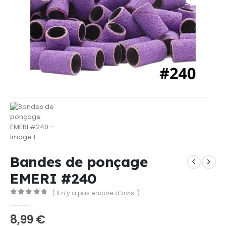
Bandes de ponçage
EMERI #240
( Il n’y a pas encore d’avis. )
0
Sur 5
8,99
€