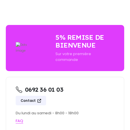
5% REMISE DE
BIENVENUE
Sur votre première
commande
0692 36 01 03
Contact
Du lundi au samedi - 8h00 - 18h00
FAQ