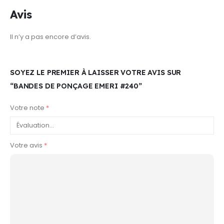
Avis
Il n’y a pas encore d’avis.
SOYEZ LE PREMIER À LAISSER VOTRE AVIS SUR
“BANDES DE PONÇAGE EMERI #240”
Votre note
*
Votre avis
*