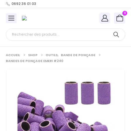
0692 36 01 03
0
ACCUEIL
SHOP
OUTILS
,
BANDE DE PONÇAGE
BANDES DE PONÇAGE EMERI #240