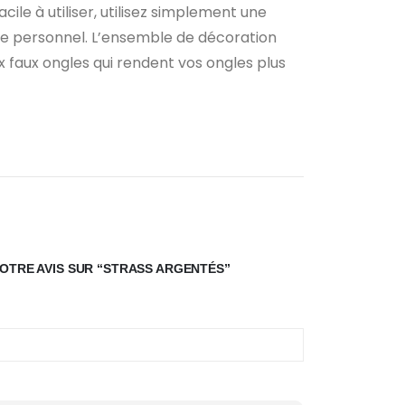
cile à utiliser, utilisez simplement une
sage personnel. L’ensemble de décoration
x faux ongles qui rendent vos ongles plus
VOTRE AVIS SUR “STRASS ARGENTÉS”