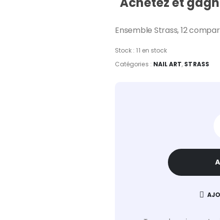
Achetez et gagne
Ensemble Strass, 12 comparti
Stock :
11 en stock
Catégories :
NAIL ART
,
STRASS
A
AJO