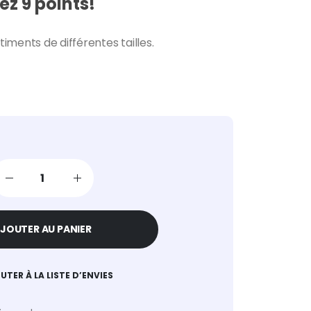
z 9 points!
ments de différentes tailles.
JOUTER AU PANIER
UTER À LA LISTE D’ENVIES