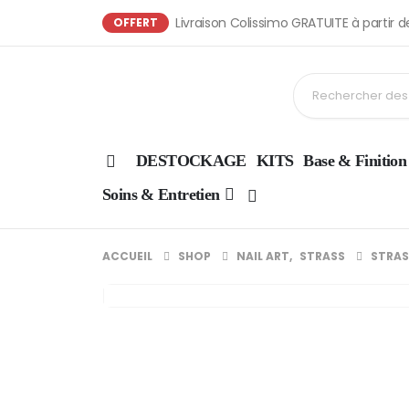
Livraison Colissimo GRATUITE à partir 
OFFERT
DESTOCKAGE
KITS
Base & Finition
Soins & Entretien
ACCUEIL
SHOP
NAIL ART
,
STRASS
STRAS