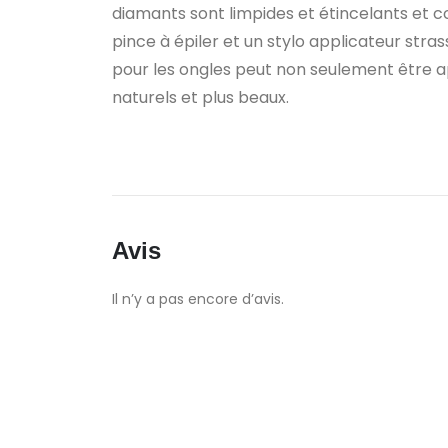
diamants sont limpides et étincelants et col
pince à épiler et un stylo applicateur stra
pour les ongles peut non seulement être ap
naturels et plus beaux.
Avis
Il n’y a pas encore d’avis.