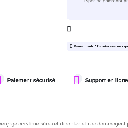
Types de paiement pri
Besoin d'aide ? Discutez avec un exp
Paiement sécurisé
Support en ligne
e perçage acrylique, sûres et durables, et n’endommagent 