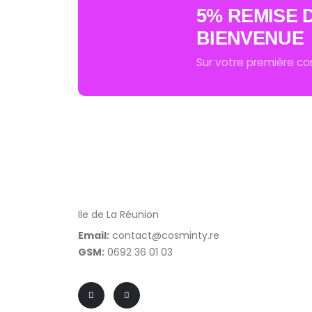
5% REMISE 
BIENVENUE
Sur votre première 
Ile de La Réunion
Email:
contact@cosminty.re
GSM:
0692 36 01 03