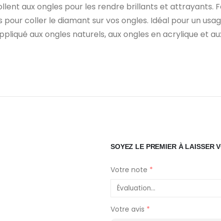
lent aux ongles pour les rendre brillants et attrayants. Fa
ss pour coller le diamant sur vos ongles. Idéal pour un u
pliqué aux ongles naturels, aux ongles en acrylique et au
SOYEZ LE PREMIER À LAISSER 
Votre note
*
Votre avis
*