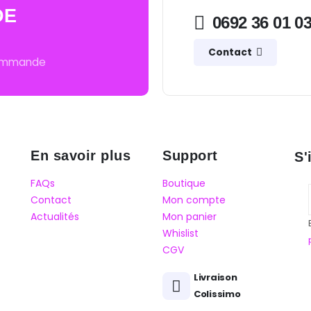
DE
0692 36 01 0
Contact
commande
En savoir plus
Support
S'
FAQs
Boutique
Contact
Mon compte
Actualités
Mon panier
Whislist
CGV
Livraison
Colissimo