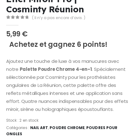
Cosminty Réunion
( Il n’y a pas encore d’avis. )
0
Sur 5
5,99
€
Achetez et gagnez 6 points!
Ajoutez une touche de luxe à vos manucures avec
notre
Palette Poudre Chrome 4-en-1
. Spécialement
sélectionnée par Cosminty pour les prothésistes
ongulaires de La Réunion, cette palette offre des
reflets métalliques intenses et une application sans
effort. Quatre nuances indispensables pour des effets
miroir, sirène ou holographiques époustouflants.
Stock :
2 en stock
Catégories :
NAIL ART
,
POUDRE CHROME
,
POUDRES POUR
ONGLES