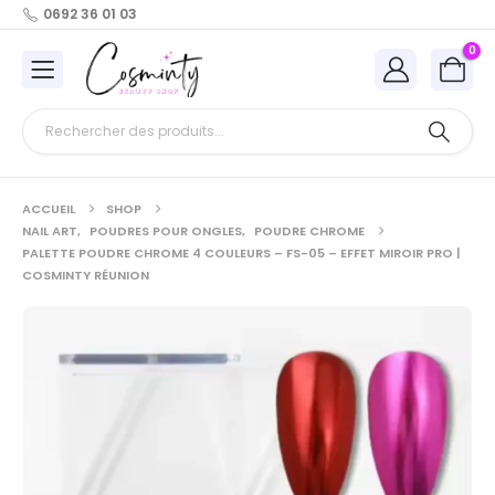
0692 36 01 03
0
ACCUEIL
SHOP
NAIL ART
,
POUDRES POUR ONGLES
,
POUDRE CHROME
PALETTE POUDRE CHROME 4 COULEURS – FS-05 – EFFET MIROIR PRO |
COSMINTY RÉUNION