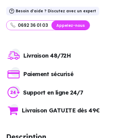
Besoin d'aide ? Discutez avec un expert
0692 36 01 03
Appelez-nous
Livraison 48/72H
Paiement sécurisé
Support en ligne 24/7
Livraison GATUITE dès 49€
Description