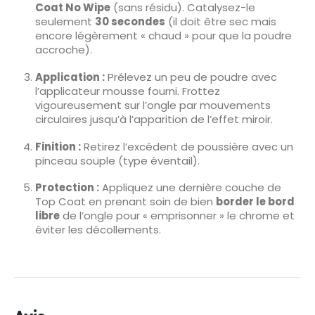
Coat No Wipe
(sans résidu). Catalysez-le
seulement
30 secondes
(il doit être sec mais
encore légèrement « chaud » pour que la poudre
accroche).
Application :
Prélevez un peu de poudre avec
l’applicateur mousse fourni. Frottez
vigoureusement sur l’ongle par mouvements
circulaires jusqu’à l’apparition de l’effet miroir.
Finition :
Retirez l’excédent de poussière avec un
pinceau souple (type éventail).
Protection :
Appliquez une dernière couche de
Top Coat en prenant soin de bien
border le bord
libre
de l’ongle pour « emprisonner » le chrome et
éviter les décollements.