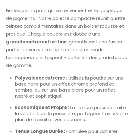
Fini les petits pots qui se renversent et le gaspillage
de pigments ! Notre palette compacte réunit quatre
teintes complémentaires dans un boîtier robuste et
pratique. Chaque poudre est dotée d’une
granulométrie extra-fine
, garantissant une fusion
parfaite avec votre top coat pour un rendu
homogène, sans l’aspect « pailleté » des produits bas
de gamme.
Polyvalence extrême :
Utilisez la poudre sur une
base noire pour un effet chrome profond et
sombre, ou sur une base claire pour un reflet
nacré et sophistiqué.
Économique et Propre :
La texture pressée limite
la volatilité de la poussière, protégeant ainsi votre
plan de travail et vos poumons.
Tenue Longue Durée :
Formulée pour adhérer