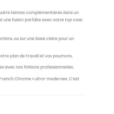
t quatre teintes complémentaires dans un
nt une fusion parfaite avec votre top coat
ombre, ou sur une base claire pour un
 votre plan de travail et vos poumons.
e avec nos finitions professionnelles.
 « French Chrome » ultra-modernes. C’est