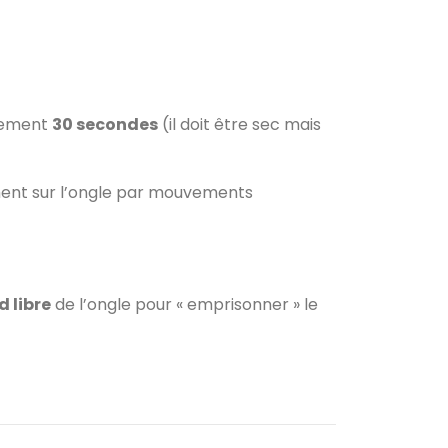
ulement
30 secondes
(il doit être sec mais
ment sur l’ongle par mouvements
d libre
de l’ongle pour « emprisonner » le