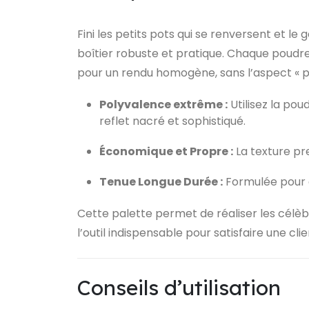
Fini les petits pots qui se renversent et 
boîtier robuste et pratique. Chaque poudr
pour un rendu homogène, sans l’aspect « p
Polyvalence extrême :
Utilisez la po
reflet nacré et sophistiqué.
Économique et Propre :
La texture pre
Tenue Longue Durée :
Formulée pour ad
Cette palette permet de réaliser les célèb
l’outil indispensable pour satisfaire une c
Conseils d’utilisation