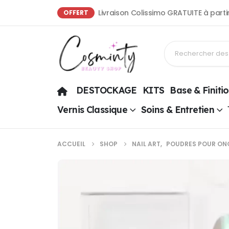
Livraison Colissimo GRATUITE à part
OFFERT
DESTOCKAGE
KITS
Base & Finiti
Vernis Classique
Soins & Entretien
ACCUEIL
SHOP
NAIL ART
,
POUDRES POUR ON