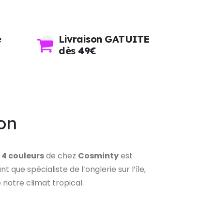
e
Livraison GATUITE
dès 49€
on
 4 couleurs
de chez
Cosminty
est
que spécialiste de l’onglerie sur l’île,
 notre climat tropical.