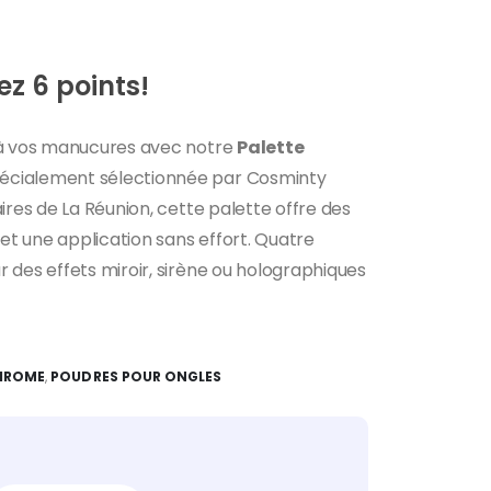
z 6 points!
 à vos manucures avec notre
Palette
pécialement sélectionnée par Cosminty
ires de La Réunion, cette palette offre des
 et une application sans effort. Quatre
 des effets miroir, sirène ou holographiques
HROME
,
POUDRES POUR ONGLES