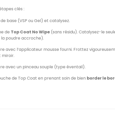
étapes clés :
de base (VSP ou Gel) et catalysez.
he de
Top Coat No Wipe
(sans résidu). Catalysez-le se
 la poudre accroche).
re avec l’applicateur mousse fourni. Frottez vigoureuse
 miroir.
re avec un pinceau souple (type éventail).
ouche de Top Coat en prenant soin de bien
border le bor