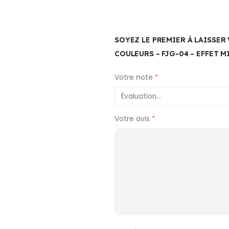
SOYEZ LE PREMIER À LAISSER
COULEURS – FJG-04 – EFFET 
Votre note
*
Votre avis
*