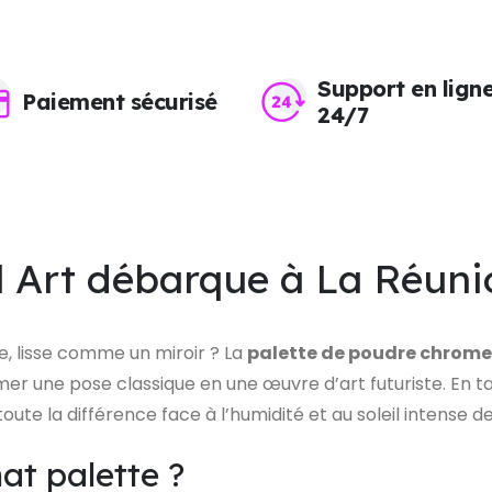
Support en lign
Paiement sécurisé
24/7
il Art débarque à La Réuni
te, lisse comme un miroir ? La
palette de poudre chrome
r une pose classique en une œuvre d’art futuriste. En tant 
oute la différence face à l’humidité et au soleil intense de
at palette ?