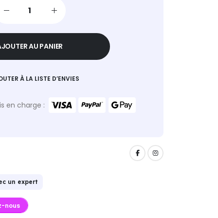
AJOUTER AU PANIER
OUTER À LA LISTE D’ENVIES
s en charge :
ec un expert
z-nous