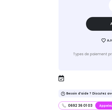
AJ
Types de paiement pri
Besoin d'aide ? Discutez av
0692 36 01 03
Appele