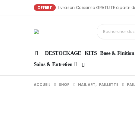
Livraison Colissimo GRATUITE à partir 
OFFERT
DESTOCKAGE
KITS
Base & Finition
Soins & Entretien
ACCUEIL
SHOP
NAIL ART
,
PAILLETTE
PAI