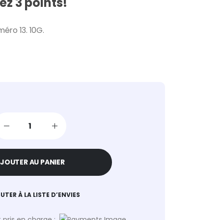
z 3 points!
méro 13. 10G.
JOUTER AU PANIER
UTER À LA LISTE D’ENVIES
pris en charge :