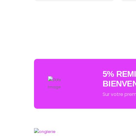
AUCUN ACHAT MINIMUM - LIVRAISO
5% REM
BIENVE
Sur votre pr