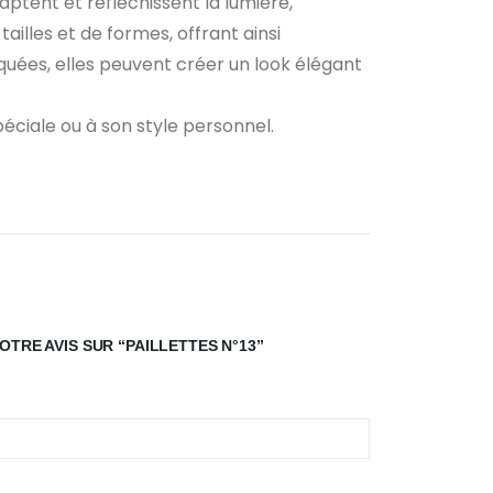
aptent et réfléchissent la lumière,
tailles et de formes, offrant ainsi
liquées, elles peuvent créer un look élégant
éciale ou à son style personnel.
OTRE AVIS SUR “PAILLETTES N°13”