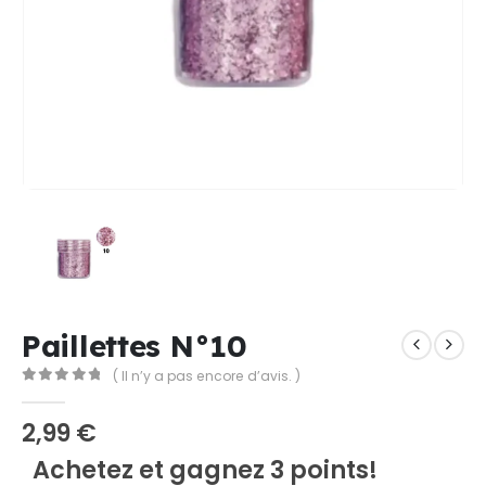
Paillettes N°10
( Il n’y a pas encore d’avis. )
0
Sur 5
2,99
€
Achetez et gagnez 3 points!