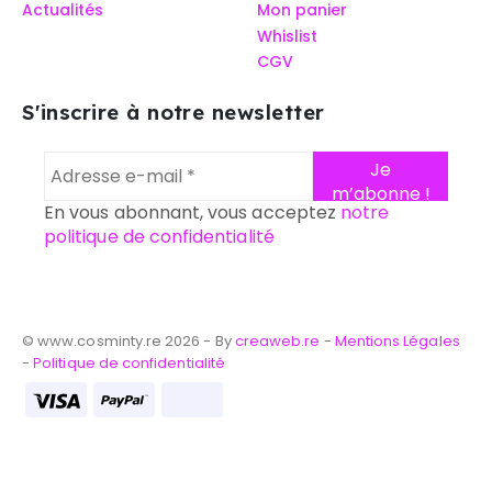
Actualités
Mon panier
Whislist
CGV
S'inscrire à notre newsletter
En vous abonnant, vous acceptez
notre
politique de confidentialité
© www.cosminty.re 2026 - By
creaweb.re
-
Mentions Légales
-
Politique de confidentialité