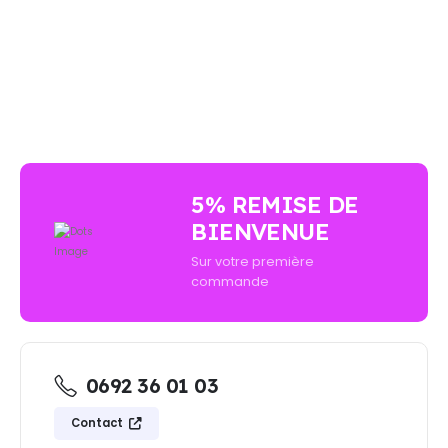
AUCUN ACHAT MINIMUM - LIVRAISON GRATUIT
5% REMISE DE
BIENVENUE
Sur votre première
commande
0692 36 01 03
Contact