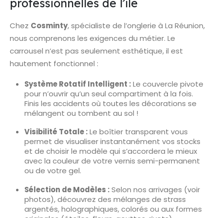
professionnelles de l’île
Chez
Cosminty
, spécialiste de l’onglerie à La Réunion,
nous comprenons les exigences du métier. Le
carrousel n’est pas seulement esthétique, il est
hautement fonctionnel :
Système Rotatif Intelligent :
Le couvercle pivote
pour n’ouvrir qu’un seul compartiment à la fois.
Finis les accidents où toutes les décorations se
mélangent ou tombent au sol !
Visibilité Totale :
Le boîtier transparent vous
permet de visualiser instantanément vos stocks
et de choisir le modèle qui s’accordera le mieux
avec la couleur de votre vernis semi-permanent
ou de votre gel.
Sélection de Modèles :
Selon nos arrivages (voir
photos), découvrez des mélanges de strass
argentés, holographiques, colorés ou aux formes