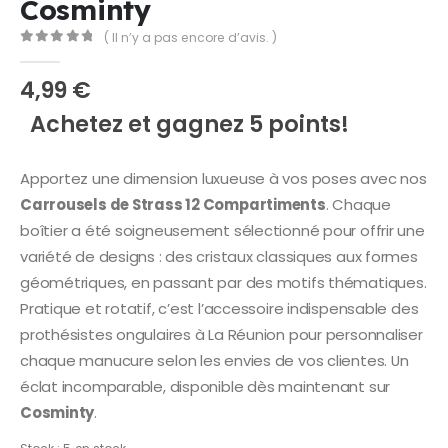
Cosminty
( Il n’y a pas encore d’avis. )
0
Sur 5
4,99
€
Achetez et gagnez 5 points!
Apportez une dimension luxueuse à vos poses avec nos
Carrousels de Strass 12 Compartiments
. Chaque
boîtier a été soigneusement sélectionné pour offrir une
variété de designs : des cristaux classiques aux formes
géométriques, en passant par des motifs thématiques.
Pratique et rotatif, c’est l’accessoire indispensable des
prothésistes ongulaires à La Réunion pour personnaliser
chaque manucure selon les envies de vos clientes. Un
éclat incomparable, disponible dès maintenant sur
Cosminty
.