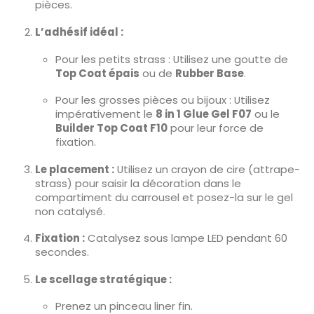
pièces.
L’adhésif idéal :
Pour les petits strass : Utilisez une goutte de
Top Coat épais
ou de
Rubber Base
.
Pour les grosses pièces ou bijoux : Utilisez
impérativement le
8 in 1 Glue Gel F07
ou le
Builder Top Coat F10
pour leur force de
fixation.
Le placement :
Utilisez un crayon de cire (attrape-
strass) pour saisir la décoration dans le
compartiment du carrousel et posez-la sur le gel
non catalysé.
Fixation :
Catalysez sous lampe LED pendant 60
secondes.
Le scellage stratégique :
Prenez un pinceau liner fin.