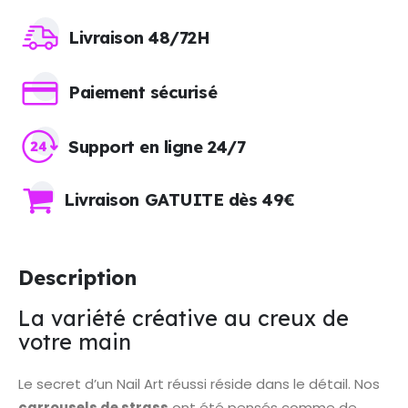
Livraison 48/72H
Paiement sécurisé
Support en ligne 24/7
Livraison GATUITE dès 49€
Description
La variété créative au creux de
votre main
Le secret d’un Nail Art réussi réside dans le détail. Nos
carrousels de strass
ont été pensés comme de