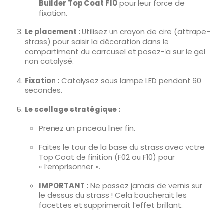
Builder Top Coat F10
pour leur force de
fixation.
Le placement :
Utilisez un crayon de cire (attrape-
strass) pour saisir la décoration dans le
compartiment du carrousel et posez-la sur le gel
non catalysé.
Fixation :
Catalysez sous lampe LED pendant 60
secondes.
Le scellage stratégique :
Prenez un pinceau liner fin.
Faites le tour de la base du strass avec votre
Top Coat de finition (F02 ou F10) pour
« l’emprisonner ».
IMPORTANT :
Ne passez jamais de vernis sur
le dessus du strass ! Cela boucherait les
facettes et supprimerait l’effet brillant.