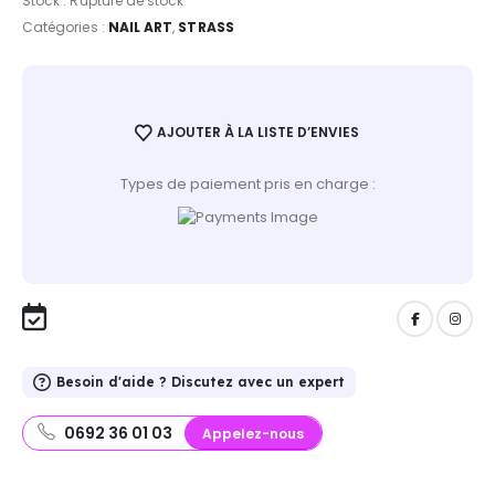
Stock :
Rupture de stock
Catégories :
NAIL ART
,
STRASS
AJOUTER À LA LISTE D’ENVIES
Types de paiement pris en charge :
Besoin d'aide ? Discutez avec un expert
0692 36 01 03
Appelez-nous