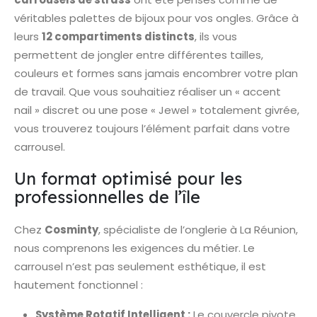
véritables palettes de bijoux pour vos ongles. Grâce à
leurs
12 compartiments distincts
, ils vous
permettent de jongler entre différentes tailles,
couleurs et formes sans jamais encombrer votre plan
de travail. Que vous souhaitiez réaliser un « accent
nail » discret ou une pose « Jewel » totalement givrée,
vous trouverez toujours l’élément parfait dans votre
carrousel.
Un format optimisé pour les
professionnelles de l’île
Chez
Cosminty
, spécialiste de l’onglerie à La Réunion,
nous comprenons les exigences du métier. Le
carrousel n’est pas seulement esthétique, il est
hautement fonctionnel :
Système Rotatif Intelligent :
Le couvercle pivote