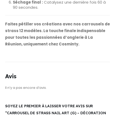
Séchage final :
Catalysez une dernière fois 60 à
90 secondes.
Faites pétiller vos créations avec nos carrousels de
strass 12 modèles. La touche finale indispensable
pour toutes les passionnées d’onglerie à La
Réunion, uniquement chez Cosminty.
Avis
Il n’y a pas encore d’avis.
SOYEZ LE PREMIER À LAISSER VOTRE AVIS SUR
“CARROUSEL DE STRASS NAIL ART (G) – DÉCORATION