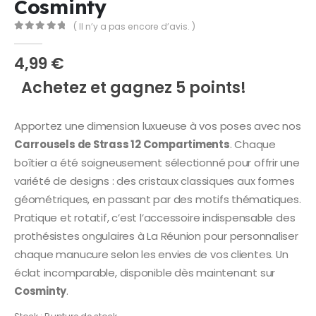
Cosminty
( Il n’y a pas encore d’avis. )
0
Sur 5
4,99
€
Achetez et gagnez 5 points!
Apportez une dimension luxueuse à vos poses avec nos
Carrousels de Strass 12 Compartiments
. Chaque
boîtier a été soigneusement sélectionné pour offrir une
variété de designs : des cristaux classiques aux formes
géométriques, en passant par des motifs thématiques.
Pratique et rotatif, c’est l’accessoire indispensable des
prothésistes ongulaires à La Réunion pour personnaliser
chaque manucure selon les envies de vos clientes. Un
éclat incomparable, disponible dès maintenant sur
Cosminty
.