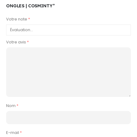
ONGLES | COSMINTY”
Votre note
*
Votre avis
*
Nom
*
E-mail
*