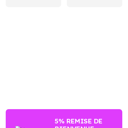
AUCUN ACHAT MINIMUM - LIVRAISON GRATUIT
5% REMISE DE