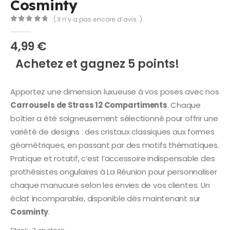
Cosminty
( Il n’y a pas encore d’avis. )
0
Sur 5
4,99
€
Achetez et gagnez 5 points!
Apportez une dimension luxueuse à vos poses avec nos
Carrousels de Strass 12 Compartiments
. Chaque
boîtier a été soigneusement sélectionné pour offrir une
variété de designs : des cristaux classiques aux formes
géométriques, en passant par des motifs thématiques.
Pratique et rotatif, c’est l’accessoire indispensable des
prothésistes ongulaires à La Réunion pour personnaliser
chaque manucure selon les envies de vos clientes. Un
éclat incomparable, disponible dès maintenant sur
Cosminty
.