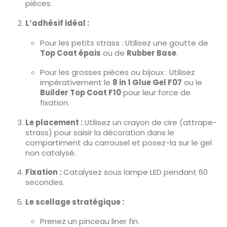
pièces.
L’adhésif idéal :
Pour les petits strass : Utilisez une goutte de
Top Coat épais
ou de
Rubber Base
.
Pour les grosses pièces ou bijoux : Utilisez
impérativement le
8 in 1 Glue Gel F07
ou le
Builder Top Coat F10
pour leur force de
fixation.
Le placement :
Utilisez un crayon de cire (attrape-
strass) pour saisir la décoration dans le
compartiment du carrousel et posez-la sur le gel
non catalysé.
Fixation :
Catalysez sous lampe LED pendant 60
secondes.
Le scellage stratégique :
Prenez un pinceau liner fin.