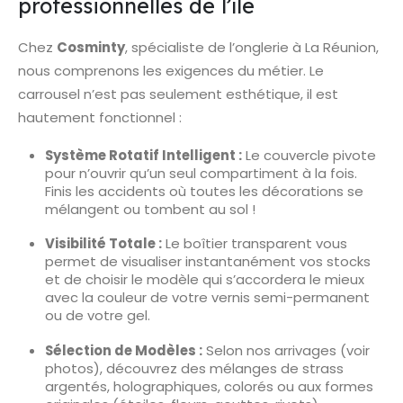
professionnelles de l’île
Chez
Cosminty
, spécialiste de l’onglerie à La Réunion,
nous comprenons les exigences du métier. Le
carrousel n’est pas seulement esthétique, il est
hautement fonctionnel :
Système Rotatif Intelligent :
Le couvercle pivote
pour n’ouvrir qu’un seul compartiment à la fois.
Finis les accidents où toutes les décorations se
mélangent ou tombent au sol !
Visibilité Totale :
Le boîtier transparent vous
permet de visualiser instantanément vos stocks
et de choisir le modèle qui s’accordera le mieux
avec la couleur de votre vernis semi-permanent
ou de votre gel.
Sélection de Modèles :
Selon nos arrivages (voir
photos), découvrez des mélanges de strass
argentés, holographiques, colorés ou aux formes