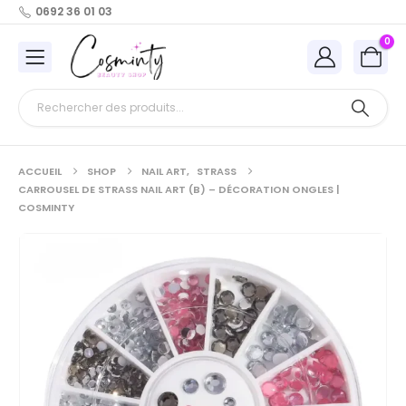
0692 36 01 03
0
ACCUEIL
SHOP
NAIL ART
,
STRASS
CARROUSEL DE STRASS NAIL ART (B) – DÉCORATION ONGLES |
COSMINTY