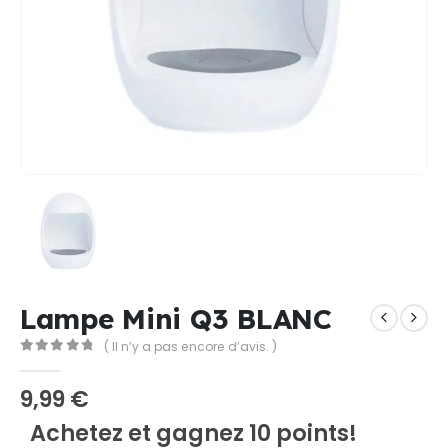
Lampe Mini Q3 BLANC
( Il n’y a pas encore d’avis. )
0
Sur 5
9,99
€
Achetez et gagnez 10 points!