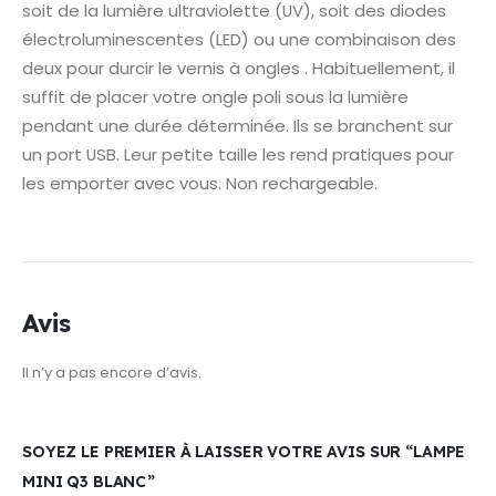
soit de la lumière ultraviolette (UV), soit des diodes
électroluminescentes (LED) ou une combinaison des
deux pour durcir le vernis à ongles . Habituellement, il
suffit de placer votre ongle poli sous la lumière
pendant une durée déterminée. Ils se branchent sur
un port USB. Leur petite taille les rend pratiques pour
les emporter avec vous. Non rechargeable.
Avis
Il n’y a pas encore d’avis.
SOYEZ LE PREMIER À LAISSER VOTRE AVIS SUR “LAMPE
MINI Q3 BLANC”