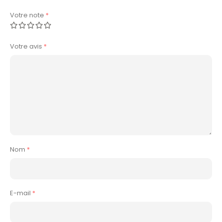
Votre note
*
Votre avis
*
Nom
*
E-mail
*