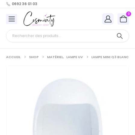
0692 36 01 03
0
ACCUEIL
SHOP
MATÉRIEL
,
LAMPE UV
LAMPE MINI Q3 BLANC