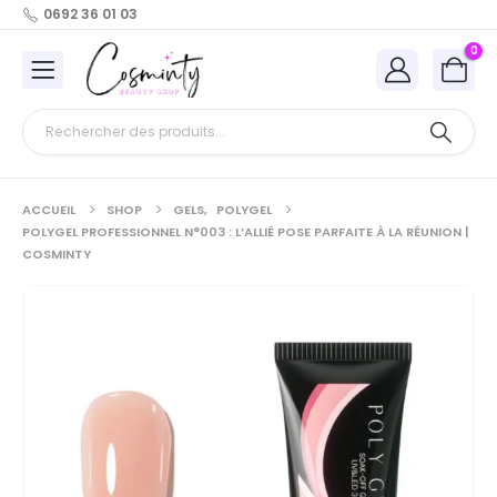
0692 36 01 03
0
ACCUEIL
SHOP
GELS
,
POLYGEL
POLYGEL PROFESSIONNEL N°003 : L’ALLIÉ POSE PARFAITE À LA RÉUNION |
COSMINTY