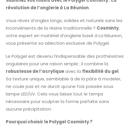
Sublimez vos mains avec le Polygel Cosminty : La
révolution de l’onglerie à La Réunion
Vous rêvez d’ongles longs, solides et naturels sans les
inconvénients de la résine traditionnelle ?
Cosminty
,
votre expert en matériel d’onglerie basé à La Réunion,
vous présente sa sélection exclusive de Polygel.
Le Polygel est devenu l’indispensable des prothésistes
ongulaires pour une raison simple : il combine la
robustesse de l’acrylique
avec la
flexibilité du gel
.
Sa texture unique, semblable à de la pâte à modeler,
ne coule pas et ne durcit qu’une fois passée sous
lampe LED/UV. Cela vous laisse tout le temps
nécessaire pour sculpter la forme parfaite sans
aucune précipitation.
Pourquoi choisir le Polygel Cosminty ?