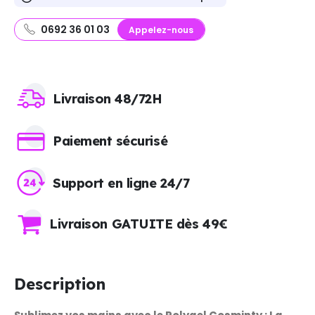
0692 36 01 03
Appelez-nous
Livraison 48/72H
Paiement sécurisé
Support en ligne 24/7
Livraison GATUITE dès 49€
Description