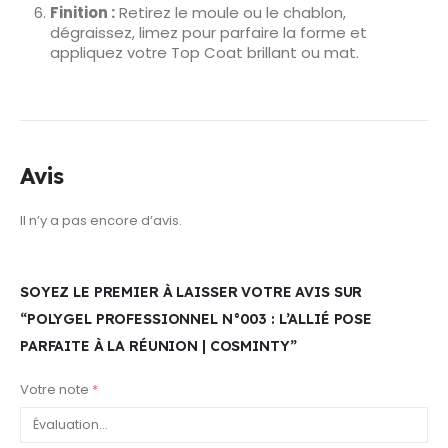
Finition :
Retirez le moule ou le chablon,
dégraissez, limez pour parfaire la forme et
appliquez votre Top Coat brillant ou mat.
Avis
Il n’y a pas encore d’avis.
SOYEZ LE PREMIER À LAISSER VOTRE AVIS SUR
“POLYGEL PROFESSIONNEL N°003 : L’ALLIÉ POSE
PARFAITE À LA RÉUNION | COSMINTY”
Votre note
*