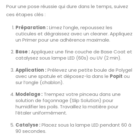
Pour une pose réussie qui dure dans le temps, suivez
ces étapes clés :
Préparation :
Limez l’ongle, repoussez les
cuticules et dégraissez avec un cleaner. Appliquez
un Primer pour une adhérence maximale.
Base :
Appliquez une fine couche de Base Coat et
catalysez sous lampe LED (60s) ou UV (2 min).
Application :
Prélevez une petite boule de Polygel
avec une spatule et déposez-la dans le
Popit
ou
sur l’ongle (chablon).
Modelage :
Trempez votre pinceau dans une
solution de façonnage (Slip Solution) pour
humidifier les poils. Travaillez la matière pour
l’étaler uniformément.
Catalyse :
Placez sous la lampe LED pendant 60 à
90 secondes.