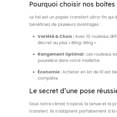
Pourquoi choisir nos boîtes 
Le foil est un papier transfert ultra-fin qu
bénéficiez de plusieurs avantages :
Variété & Choix :
Avec 10 rouleaux diff
discret au plus « Bling-Bling ».
Rangement Optimal :
Les rouleaux so
poussière dans votre mallette.
Économie :
Acheter en lot de 10 est bi
complète.
Le secret d’une pose réussi
Sous notre climat tropical, la tenue et la p
transfert. Ils s’adaptent parfaitement à la 