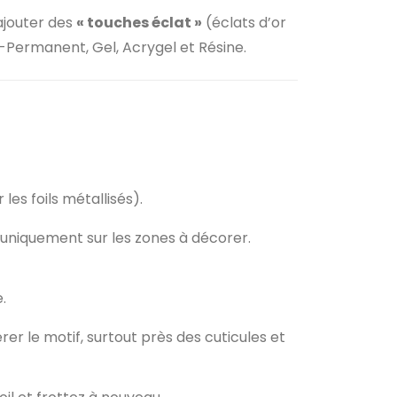
ajouter des
« touches éclat »
(éclats d’or
i-Permanent, Gel, Acrygel et Résine.
les foils métallisés).
 uniquement sur les zones à décorer.
.
r le motif, surtout près des cuticules et