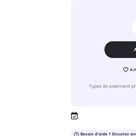
AJ
Types de paiement pri
Besoin d'aide ? Discutez av