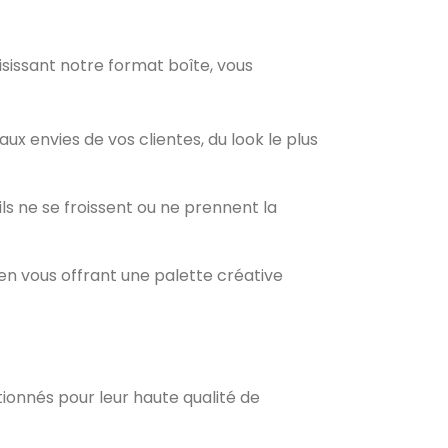
oisissant notre format boîte, vous
ux envies de vos clientes, du look le plus
s ne se froissent ou ne prennent la
 en vous offrant une palette créative
ctionnés pour leur haute qualité de