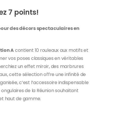
z 7 points!
our des décors spectaculaires en
ction A
contient 10 rouleaux aux motifs et
mer vos poses classiques en véritables
erchiez un effet miroir, des marbrures
ux, cette sélection offre une infinité de
ganisée, c’est l’accessoire indispensable
 ongulaires de la Réunion souhaitant
 et haut de gamme.