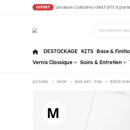
Livraison Colissimo GRATUITE à part
OFFERT
DESTOCKAGE
KITS
Base & Finiti
Vernis Classique
Soins & Entretien
ACCUEIL
SHOP
NAIL ART
,
FOIL
BOÎTE 10 