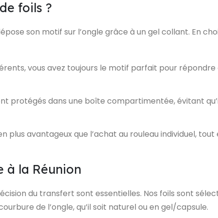
de foils ?
i dépose son motif sur l’ongle grâce à un gel collant. En ch
érents, vous avez toujours le motif parfait pour répondre a
nt protégés dans une boîte compartimentée, évitant qu’il
en plus avantageux que l’achat au rouleau individuel, tout
e à la Réunion
récision du transfert sont essentielles. Nos foils sont séle
courbure de l’ongle, qu’il soit naturel ou en gel/capsule.