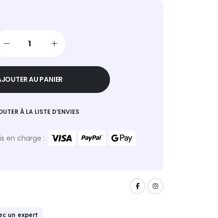
AJOUTER AU PANIER
OUTER À LA LISTE D’ENVIES
s en charge :
ec un expert