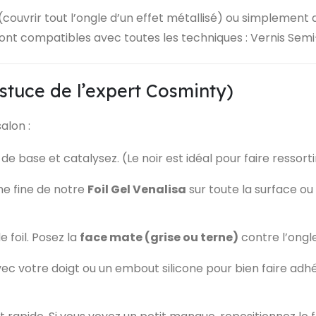
(couvrir tout l’ongle d’un effet métallisé) ou simplement 
 sont compatibles avec toutes les techniques : Vernis Sem
’astuce de l’expert Cosminty)
alon :
e base et catalysez. (Le noir est idéal pour faire ressortir 
e fine de notre
Foil Gel Venalisa
sur toute la surface ou
foil. Posez la
face mate (grise ou terne)
contre l’ongle
 votre doigt ou un embout silicone pour bien faire adhére