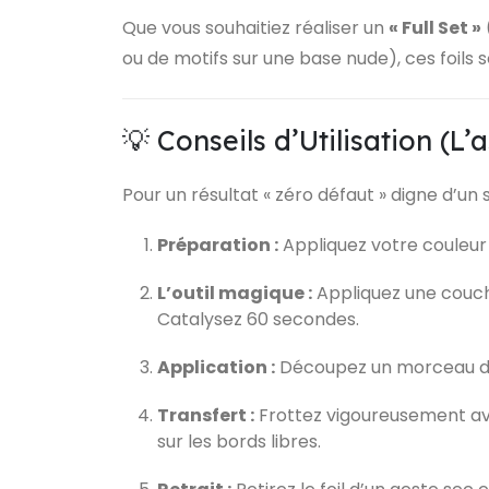
Que vous souhaitiez réaliser un
« Full Set »
ou de motifs sur une base nude), ces foils
💡 Conseils d’Utilisation (L
Pour un résultat « zéro défaut » digne d’un s
Préparation :
Appliquez votre couleur d
L’outil magique :
Appliquez une couch
Catalysez 60 secondes.
Application :
Découpez un morceau de 
Transfert :
Frottez vigoureusement avec
sur les bords libres.