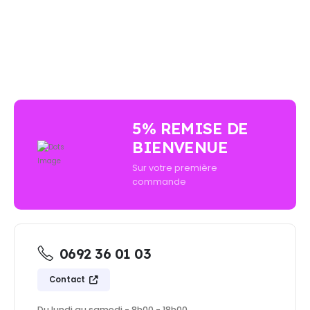
AUCUN ACHAT MINIMUM - LIVRAISON GRATUIT
5% REMISE DE
BIENVENUE
Sur votre première
commande
0692 36 01 03
Contact
Du lundi au samedi - 8h00 - 18h00