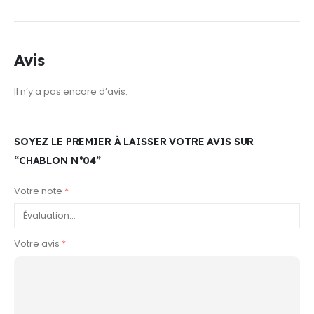
Avis
Il n’y a pas encore d’avis.
SOYEZ LE PREMIER À LAISSER VOTRE AVIS SUR
“CHABLON N°04”
Votre note
*
Votre avis
*