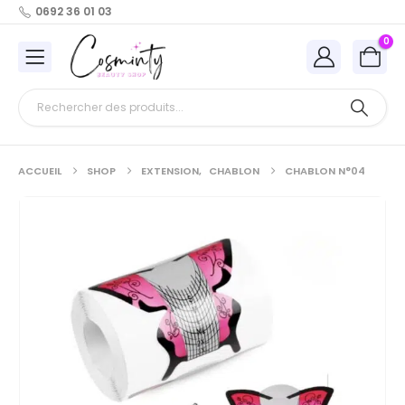
0692 36 01 03
0
ACCUEIL
SHOP
EXTENSION
,
CHABLON
CHABLON N°04