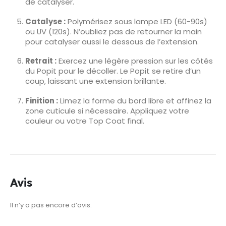
de catalyser.
Catalyse :
Polymérisez sous lampe LED (60-90s)
ou UV (120s). N’oubliez pas de retourner la main
pour catalyser aussi le dessous de l’extension.
Retrait :
Exercez une légère pression sur les côtés
du Popit pour le décoller. Le Popit se retire d’un
coup, laissant une extension brillante.
Finition :
Limez la forme du bord libre et affinez la
zone cuticule si nécessaire. Appliquez votre
couleur ou votre Top Coat final.
Avis
Il n’y a pas encore d’avis.