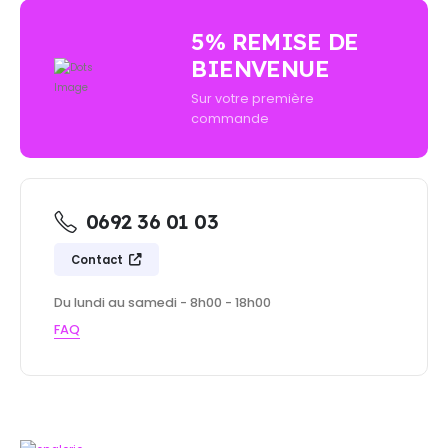
5% REMISE DE
BIENVENUE
Sur votre première
commande
0692 36 01 03
Contact
Du lundi au samedi - 8h00 - 18h00
FAQ