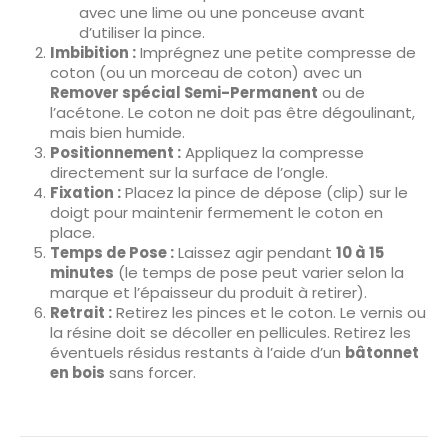
avec une lime ou une ponceuse avant
d’utiliser la pince.
Imbibition :
Imprégnez une petite compresse de
coton (ou un morceau de coton) avec un
Remover spécial Semi-Permanent
ou de
l’acétone. Le coton ne doit pas être dégoulinant,
mais bien humide.
Positionnement :
Appliquez la compresse
directement sur la surface de l’ongle.
Fixation :
Placez la pince de dépose (clip) sur le
doigt pour maintenir fermement le coton en
place.
Temps de Pose :
Laissez agir pendant
10 à 15
minutes
(le temps de pose peut varier selon la
marque et l’épaisseur du produit à retirer).
Retrait :
Retirez les pinces et le coton. Le vernis ou
la résine doit se décoller en pellicules. Retirez les
éventuels résidus restants à l’aide d’un
bâtonnet
en bois
sans forcer.