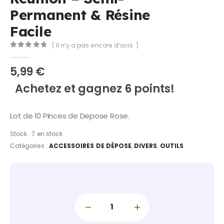
Permanent & Résine
Facile
( Il n’y a pas encore d’avis. )
0
Sur 5
5,99
€
Achetez et gagnez 6 points!
Lot de 10 Pinces de Depose Rose.
Stock :
7 en stock
Catégories :
ACCESSOIRES DE DÉPOSE
,
DIVERS
,
OUTILS