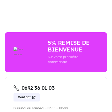
AUCUN ACHAT MINIMUM - LIVRAISON GRATUIT
5% REMISE DE
BIENVENUE
Sur votre première
commande
0692 36 01 03
Contact
Du lundi au samedi - 8h00 - 18h00