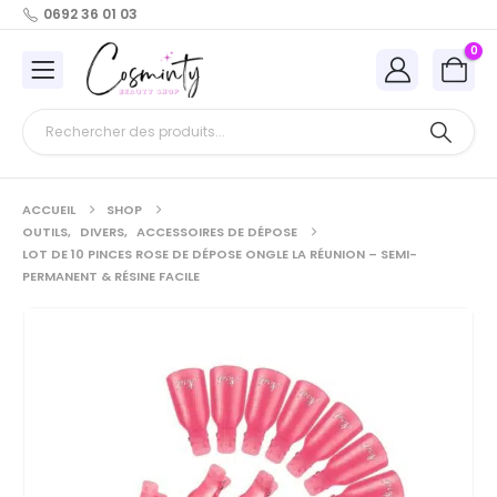
0692 36 01 03
0
ACCUEIL
SHOP
OUTILS
,
DIVERS
,
ACCESSOIRES DE DÉPOSE
LOT DE 10 PINCES ROSE DE DÉPOSE ONGLE LA RÉUNION – SEMI-
PERMANENT & RÉSINE FACILE