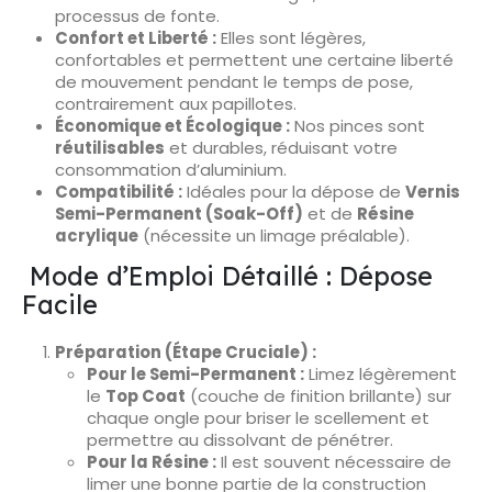
processus de fonte.
Confort et Liberté :
Elles sont légères,
confortables et permettent une certaine liberté
de mouvement pendant le temps de pose,
contrairement aux papillotes.
Économique et Écologique :
Nos pinces sont
réutilisables
et durables, réduisant votre
consommation d’aluminium.
Compatibilité :
Idéales pour la dépose de
Vernis
Semi-Permanent (Soak-Off)
et de
Résine
acrylique
(nécessite un limage préalable).
Mode d’Emploi Détaillé : Dépose
Facile
Préparation (Étape Cruciale) :
Pour le Semi-Permanent :
Limez légèrement
le
Top Coat
(couche de finition brillante) sur
chaque ongle pour briser le scellement et
permettre au dissolvant de pénétrer.
Pour la Résine :
Il est souvent nécessaire de
limer une bonne partie de la construction