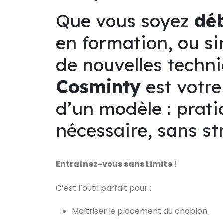
Que vous soyez
déb
en formation, ou s
de nouvelles techni
Cosminty
est votre
d’un modèle : prati
nécessaire, sans str
Entraînez-vous sans Limite !
C’est l’outil parfait pour :
Maîtriser le placement du chablon.