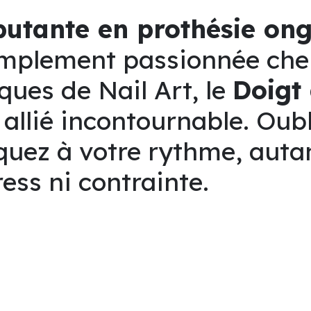
utante en prothésie ong
implement passionnée che
ques de Nail Art, le
Doigt
 allié incontournable. Oub
quez à votre rythme, auta
ess ni contrainte.