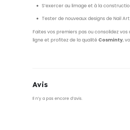
S’exercer au limage et à la construct
Tester de nouveaux designs de Nail Ar
Faites vos premiers pas ou consolidez vos 
ligne et profitez de la qualité
Cosminty
, v
Avis
Il n’y a pas encore d’avis.