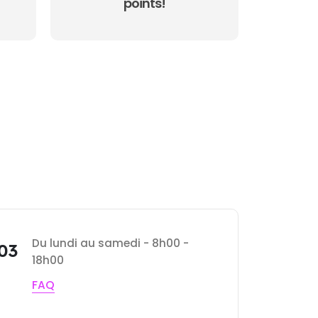
points!
Du lundi au samedi - 8h00 -
 03
18h00
FAQ