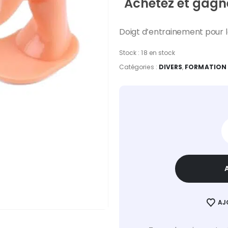
Achetez et gagne
Doigt d’entrainement pour la
Stock :
18 en stock
Catégories :
DIVERS
,
FORMATION 
AJ