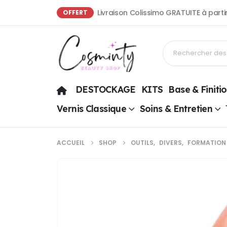
Livraison Colissimo GRATUITE à part
OFFERT
DESTOCKAGE
KITS
Base & Finiti
Vernis Classique
Soins & Entretien
ACCUEIL
SHOP
OUTILS
,
DIVERS
,
FORMATION