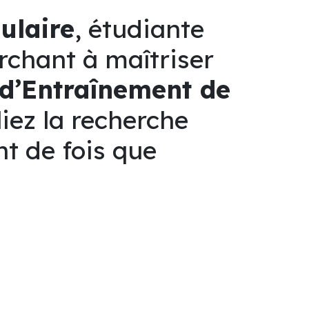
ulaire
, étudiante
rchant à maîtriser
 d’Entraînement de
liez la recherche
nt de fois que