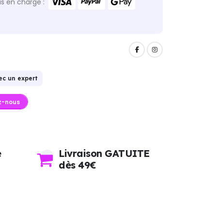
s en charge :
ec un expert
z-nous
e
Livraison GATUITE
dès 49€