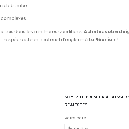
ion du bombé.
t complexes.
acquis dans les meilleures conditions.
Achetez votre doi
otre spécialiste en matériel d’onglerie à
La Réunion
!
SOYEZ LE PREMIER À LAISSER
RÉALISTE”
Votre note
*