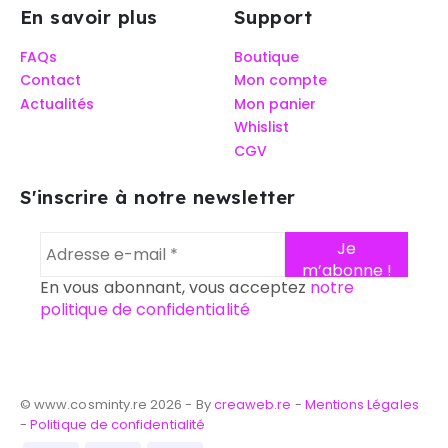
En savoir plus
Support
FAQs
Boutique
Contact
Mon compte
Actualités
Mon panier
Whislist
CGV
S'inscrire à notre newsletter
En vous abonnant, vous acceptez
notre
politique de confidentialité
© www.cosminty.re 2026 - By
creaweb.re
-
Mentions Légales
-
Politique de confidentialité