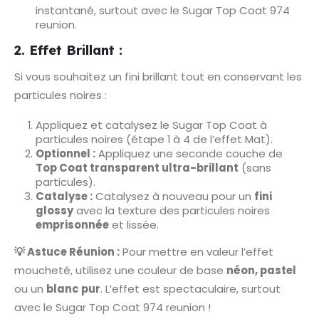
instantané, surtout avec le Sugar Top Coat 974
reunion.
2. Effet Brillant :
Si vous souhaitez un fini brillant tout en conservant les
particules noires :
Appliquez et catalysez le Sugar Top Coat à
particules noires (étape 1 à 4 de l’effet Mat).
Optionnel :
Appliquez une seconde couche de
Top Coat transparent ultra-brillant
(sans
particules).
Catalyse :
Catalysez à nouveau pour un
fini
glossy
avec la texture des particules noires
emprisonnée
et lissée.
💡 Astuce Réunion :
Pour mettre en valeur l’effet
moucheté, utilisez une couleur de base
néon, pastel
ou un
blanc pur
. L’effet est spectaculaire, surtout
avec le Sugar Top Coat 974 reunion !