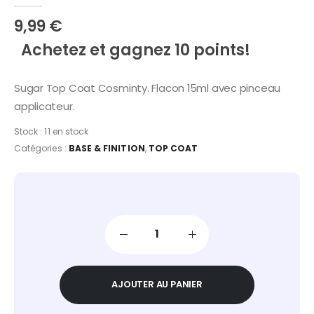
0
Sur 5
9,99
€
Achetez et gagnez 10 points!
Sugar Top Coat Cosminty. Flacon 15ml avec pinceau
applicateur.
Stock :
11 en stock
Catégories :
BASE & FINITION
,
TOP COAT
AJOUTER AU PANIER