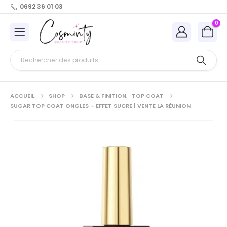
0692 36 01 03
0
ACCUEIL
SHOP
BASE & FINITION
,
TOP COAT
SUGAR TOP COAT ONGLES – EFFET SUCRE | VENTE LA RÉUNION