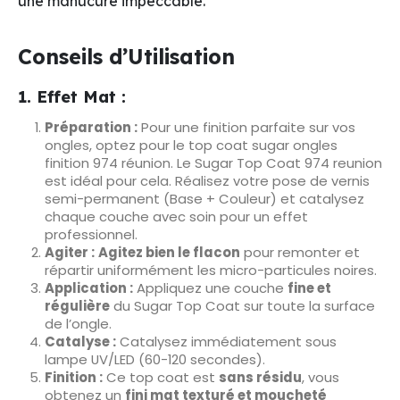
une manucure impeccable.
Conseils d’Utilisation
1. Effet Mat :
Préparation :
Pour une finition parfaite sur vos
ongles, optez pour le top coat sugar ongles
finition 974 réunion. Le Sugar Top Coat 974 reunion
est idéal pour cela. Réalisez votre pose de vernis
semi-permanent (Base + Couleur) et catalysez
chaque couche avec soin pour un effet
professionnel.
Agiter :
Agitez bien le flacon
pour remonter et
répartir uniformément les micro-particules noires.
Application :
Appliquez une couche
fine et
régulière
du Sugar Top Coat sur toute la surface
de l’ongle.
Catalyse :
Catalysez immédiatement sous
lampe UV/LED (60-120 secondes).
Finition :
Ce top coat est
sans résidu
, vous
obtenez un
fini mat texturé et moucheté