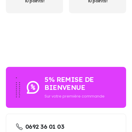
10 points!
10 points!
AUCUN ACHAT MINIMUM - LIVRAISON GRATUIT
5% REMISE DE
BIENVENUE
Sur votre première commande
0692 36 01 03