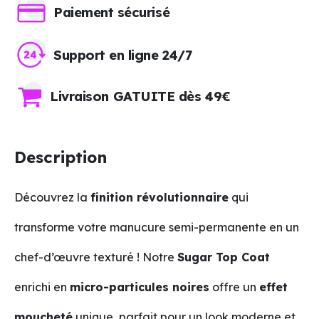
Paiement sécurisé
Support en ligne 24/7
Livraison GATUITE dès 49€
Description
Découvrez la
finition révolutionnaire
qui
transforme votre manucure semi-permanente en un
chef-d’œuvre texturé ! Notre
Sugar Top Coat
enrichi en
micro-particules noires
offre un
effet
moucheté
unique, parfait pour un look moderne et