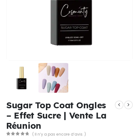
Sugar Top Coat Ongles
– Effet Sucre | Vente La
Réunion
( Il n’y a pas encore d’avis. )