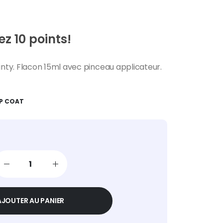
z 10 points!
ty. Flacon 15ml avec pinceau applicateur.
P COAT
AJOUTER AU PANIER