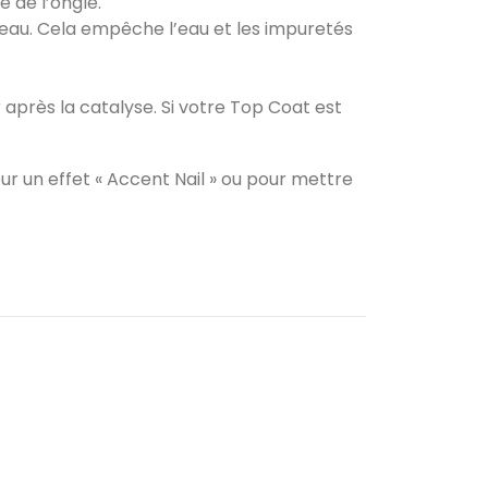
 de l’ongle.
ceau. Cela empêche l’eau et les impuretés
 après la catalyse. Si votre Top Coat est
 un effet « Accent Nail » ou pour mettre