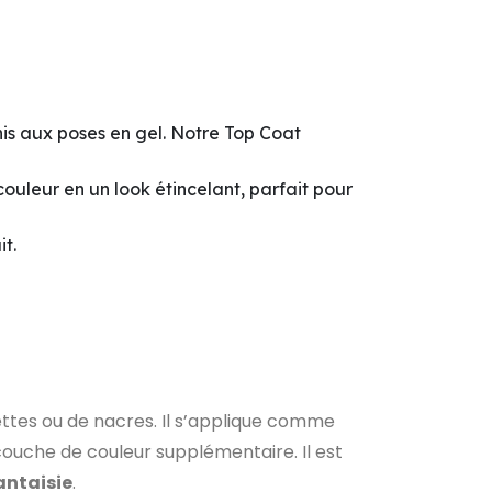
is aux poses en gel. Notre Top Coat
couleur en un look étincelant, parfait pour
it.
lettes ou de nacres. Il s’applique comme
 couche de couleur supplémentaire. Il est
fantaisie
.