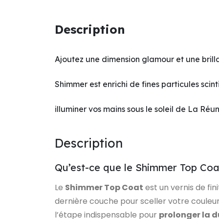
Description
Ajoutez une dimension glamour et une brill
Shimmer est enrichi de fines particules scin
illuminer vos mains sous le soleil de La Réuni
Description
Qu’est-ce que le Shimmer Top Coa
Le
Shimmer Top Coat
est un vernis de fin
dernière couche pour sceller votre couleur 
l’étape indispensable pour
prolonger la d