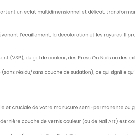
portent un éclat multidimensionnel et délicat, transforma
venant l’écaillement, la décoloration et les rayures. Il p
ent (VSP), du gel de couleur, des Press On Nails ou des ex
e
(sans résidu/sans couche de sudation), ce qui signifie qu
nale et cruciale de votre manucure semi-permanente ou ge
ernière couche de vernis couleur (ou de Nail Art) est co