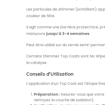
Les particules de
shimmer
(scintillant) ap
couleur de fête.
Il agit comme une barrière protectrice, pré
manucure
jusqu’à 3-4 semaines
.
Peut être utilisé sur du vernis semi-perman
Certains Shimmer Top Coats sont
No Wip
la catalyse.
Conseils d’Utilisation
L’application d’un Top Coat est l’étape fi
Préparation :
Assurez-vous que votre d
nettoyez la couche de sudation).