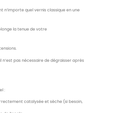
nt n’importe quel vernis classique en une
rolonge la tenue de votre
tensions.
’il n’est pas nécessaire de dégraisser après
l :
rrectement catalysée et sèche (si besoin,