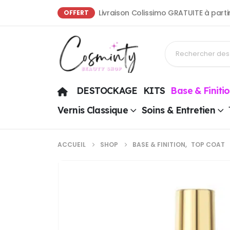
Livraison Colissimo GRATUITE à part
OFFERT
DESTOCKAGE
KITS
Base & Finiti
Vernis Classique
Soins & Entretien
ACCUEIL
SHOP
BASE & FINITION
,
TOP COAT