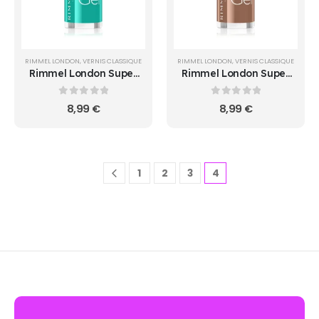
RIMMEL LONDON
,
VERNIS CLASSIQUE
RIMMEL LONDON
,
VERNIS CLASSIQUE
Rimmel London Super
Rimmel London Super
Gel 098
Gel 099
0
sur 5
0
sur 5
8,99
€
8,99
€
1
2
3
4