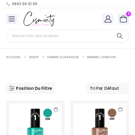
0692 36 01 03
0
ACCUEIL
SHOP
VERNIS CLASSIQUE
RIMMEL LONDON
Position Du Filtre