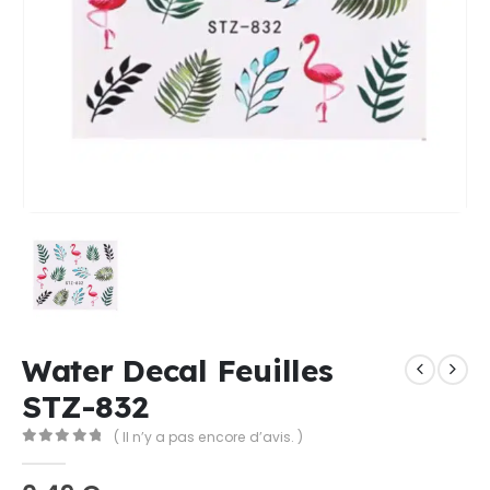
Water Decal Feuilles
STZ-832
( Il n’y a pas encore d’avis. )
0
Sur 5