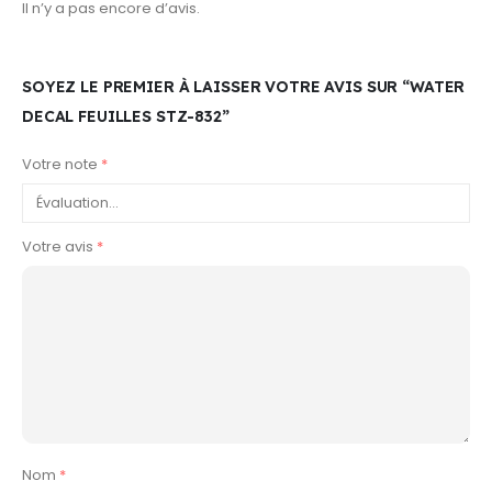
Il n’y a pas encore d’avis.
SOYEZ LE PREMIER À LAISSER VOTRE AVIS SUR “WATER
DECAL FEUILLES STZ-832”
Votre note
*
Votre avis
*
Nom
*