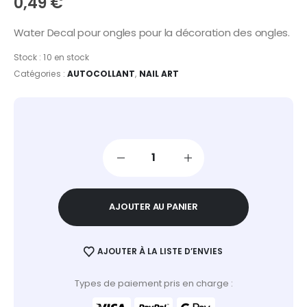
0,49
€
Water Decal pour ongles pour la décoration des ongles.
Stock :
10 en stock
Catégories :
AUTOCOLLANT
,
NAIL ART
AJOUTER AU PANIER
AJOUTER À LA LISTE D’ENVIES
Types de paiement pris en charge :