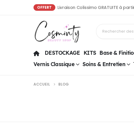
Livraison Colissimo GRATUITE à part
OFFERT
DESTOCKAGE
KITS
Base & Finiti
Vernis Classique
Soins & Entretien
ACCUEIL
BLOG