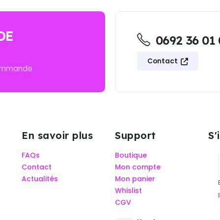
DE
0692 36 01
Contact
commande
En savoir plus
Support
S'
FAQs
Boutique
Contact
Mon compte
Actualités
Mon panier
Whislist
CGV